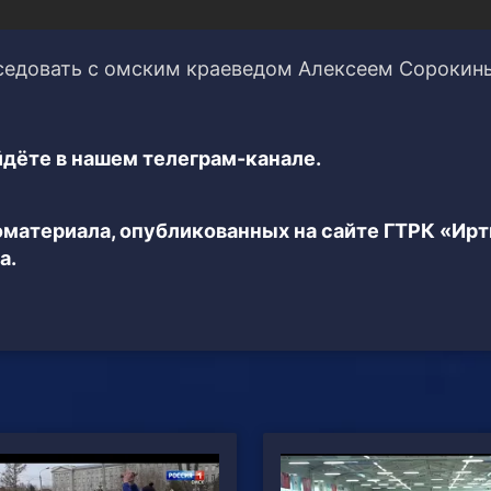
еседовать с омским краеведом Алексеем Сорокин
дёте в нашем телеграм-канале.
еоматериала, опубликованных на сайте ГТРК «Ир
а.