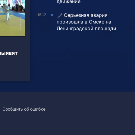
движение
Серьезная авария
15:12
произошла в Омске на
Ленинградской площади
выявят
Сообщить об ошибке