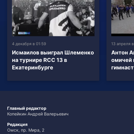
4 декабря в 01:59
13 апреля в
Исмаилов выиграл Шлеменко
Антон А
на турнире RCC 13 в
омичей
Екатеринбурге
гимнаст
Главный редактор
Копейкин Андрей Валерьевич
Редакция
Омск, пр. Мира, 2