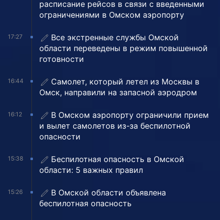
расписание рейсов в связи с введенными
ограничениями в Омском аэропорту
Все экстренные службы Омской
17:27
области переведены в режим повышенной
готовности
Самолет, который летел из Москвы в
16:44
Омск, направили на запасной аэродром
В Омском аэропорту ограничили прием
16:12
и вылет самолетов из-за беспилотной
опасности
Беспилотная опасность в Омской
15:38
области: 5 важных правил
В Омской области объявлена
15:26
беспилотная опасность