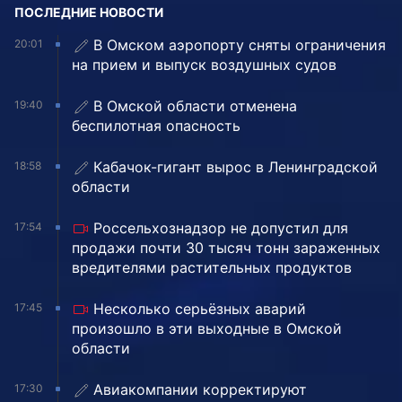
ПОСЛЕДНИЕ НОВОСТИ
В Омском аэропорту сняты ограничения
20:01
на прием и выпуск воздушных судов
В Омской области отменена
19:40
беспилотная опасность
Кабачок-гигант вырос в Ленинградской
18:58
области
Россельхознадзор не допустил для
17:54
продажи почти 30 тысяч тонн зараженных
вредителями растительных продуктов
Несколько серьёзных аварий
17:45
произошло в эти выходные в Омской
области
Авиакомпании корректируют
17:30