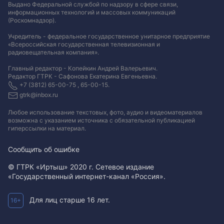
Выдано Федеральной службой по надзору в сфере связи,
информационных технологий и массовых коммуникаций
(Роскомнадзор).
Учредитель - федеральное государственное унитарное предприятие
«Всероссийская государственная телевизионная и
радиовещательная компания».
Главный редактор - Копейкин Андрей Валерьевич.
Редактор ГТРК - Сафонова Екатерина Евгеньевна.
+7 (3812) 65-00-75 , 65-00-15.
gtrk@inbox.ru
Любое использование текстовых, фото, аудио и видеоматериалов
возможна с указанием источника с обязательной публикацией
гиперссылки на материал
.
Сообщить об ошибке
© ГТРК «Иртыш» 2020 г. Сетевое издание
«Государственный интернет-канал «Россия».
Для лиц старше 16 лет.
16+