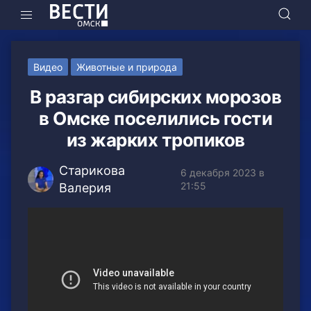
Видео
Животные и природа
В разгар сибирских морозов
в Омске поселились гости
из жарких тропиков
Старикова
6 декабря 2023 в
21:55
Валерия