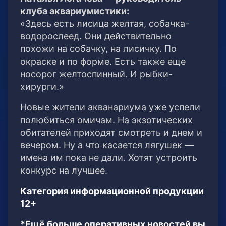
клуба аквариумистики:
«Здесь есть лисица желтая, собачка-
водорослеед. Они действительно
похожи на собачку, на лисичку. По
окраске и по форме. Есть также еще
носорог желтоспинный. И рыбки-
хирурги.»
Новые жители акванариума уже успели
полюбиться омичам. На экзотических
обитателей приходят смотреть и днем и
вечером. Ну а что касается лягушек —
имена им пока не дали. Хотят устроить
конкурс на лучшее.
Категория информационной продукции
12+
*Ещё больше оперативных новостей вы