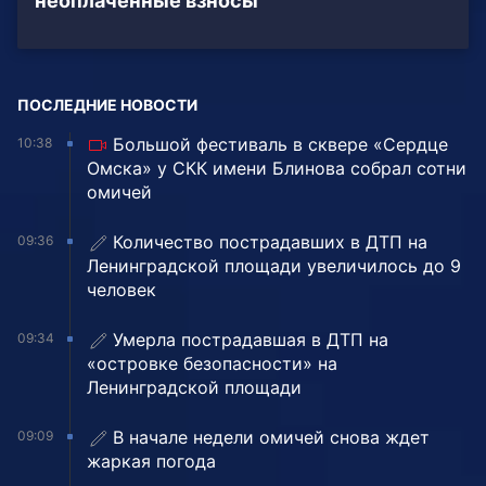
неоплаченные взносы
ПОСЛЕДНИЕ НОВОСТИ
Большой фестиваль в сквере «Сердце
10:38
Омска» у СКК имени Блинова собрал сотни
омичей
Количество пострадавших в ДТП на
09:36
Ленинградской площади увеличилось до 9
человек
Умерла пострадавшая в ДТП на
09:34
«островке безопасности» на
Ленинградской площади
В начале недели омичей снова ждет
09:09
жаркая погода