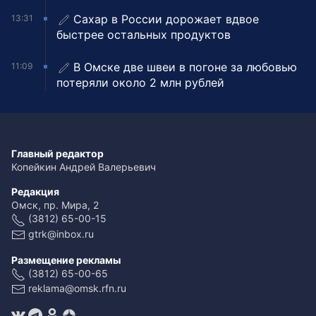
Сахар в России дорожает вдвое
13:31
быстрее остальных продуктов
В Омске две швеи в погоне за любовью
11:09
потеряли около 2 млн рублей
Главный редактор
Копейкин Андрей Валерьевич
Редакция
Омск, пр. Мира, 2
(3812) 65-00-15
gtrk@inbox.ru
Размещение рекламы
(3812) 65-00-65
reklama@omsk.rfn.ru