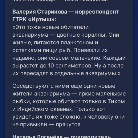
Валерия Старикова — корреспондент
ГТРК «Иртыш»:
«Это тоже новые обитатели
акванариума — цветные кораллы. Они
живые, питаются планктоном и
остатками пищи рыб. Привезли их
недавно, они совсем маленькие. Каждый
вырастет до 10 сантиметров. Ну а после
их пересадят в отдельные аквариумы.»
Соседствуют с ними еще одни новые
жители акванариума — яркие маленькие
рыбки, которые обитают только в Тихом
и Индийском океанах. Только вот
увидеть их тоже сложно, к человеку они
не привыкли — прячутся .
Наталья Логачёва — руководитель