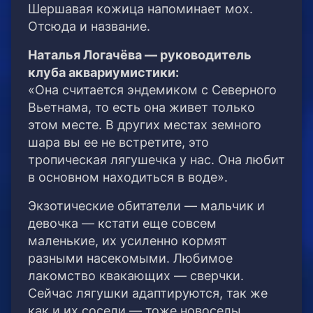
Шершавая кожица напоминает мох.
Отсюда и название.
Наталья Логачёва — руководитель
клуба аквариумистики:
«Она считается эндемиком с Северного
Вьетнама, то есть она живет только
этом месте. В других местах земного
шара вы ее не встретите, это
тропическая лягушечка у нас. Она любит
в основном находиться в воде».
Экзотические обитатели — мальчик и
девочка — кстати еще совсем
маленькие, их усиленно кормят
разными насекомыми. Любимое
лакомство квакающих — сверчки.
Сейчас лягушки адаптируются, так же
как и их соседи — тоже новоселы.