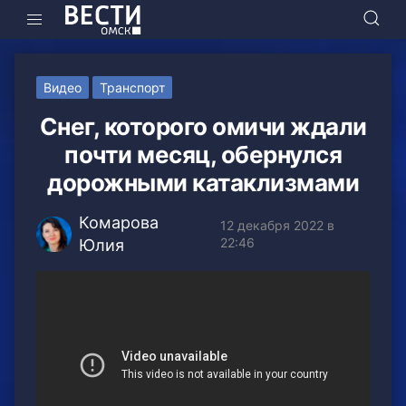
Видео
Транспорт
Снег, которого омичи ждали
почти месяц, обернулся
дорожными катаклизмами
Комарова
12 декабря 2022 в
22:46
Юлия