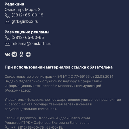
Редакция
Омск, пр. Мира, 2
(3812) 65-00-15
gtrk@inbox.ru
Размещение рекламы
(3812) 65-00-65
reklama@omsk.rfn.ru
При использовании материалов ссылка обязательна
Свидетельство о регистрации ЭЛ № ФС 77-59166 от 22.08.2014.
Выдано Федеральной службой по надзору в сфере связи,
информационных технологий и массовых коммуникаций
(Роскомнадзор).
Учредитель - федеральное государственное унитарное предприятие
«Всероссийская государственная телевизионная и
радиовещательная компания».
Главный редактор - Копейкин Андрей Валерьевич.
Редактор ГТРК - Сафонова Екатерина Евгеньевна.
+7 (3812) 65-00-75 , 65-00-15.