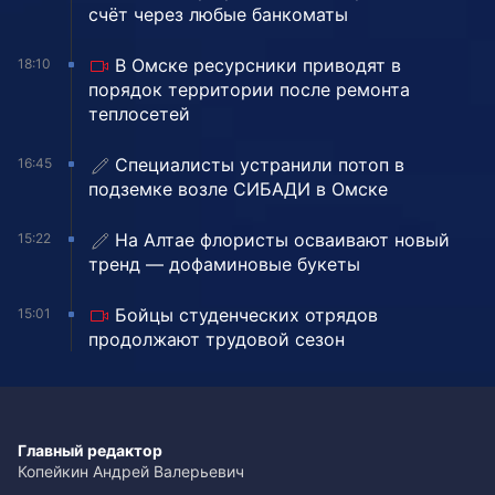
счёт через любые банкоматы
В Омске ресурсники приводят в
18:10
порядок территории после ремонта
теплосетей
Специалисты устранили потоп в
16:45
подземке возле СИБАДИ в Омске
На Алтае флористы осваивают новый
15:22
тренд — дофаминовые букеты
Бойцы студенческих отрядов
15:01
продолжают трудовой сезон
Главный редактор
Копейкин Андрей Валерьевич