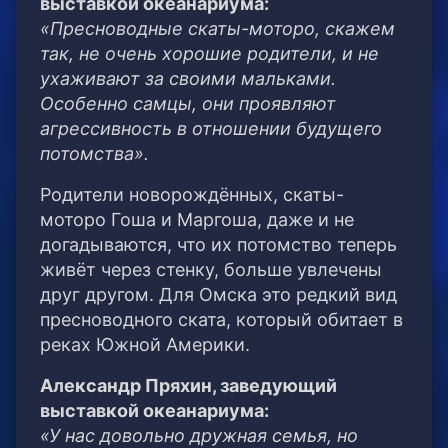
выставкой океанариума:
«Пресноводные скаты-моторо, скажем
так, не очень хорошие родители, и не
ухаживают за своими мальками.
Особенно самцы, они проявляют
агрессивность в отношении будущего
потомства».
Родители новорождённых, скаты-
моторо Гоша и Маргоша, даже и не
догадываются, что их потомство теперь
живёт через стенку, больше увлечены
друг другом. Для Омска это редкий вид
пресноводного ската, который обитает в
реках Южной Америки.
Александр Пряхин, заведующий
выставкой океанариума:
«У нас довольно дружная семья, но