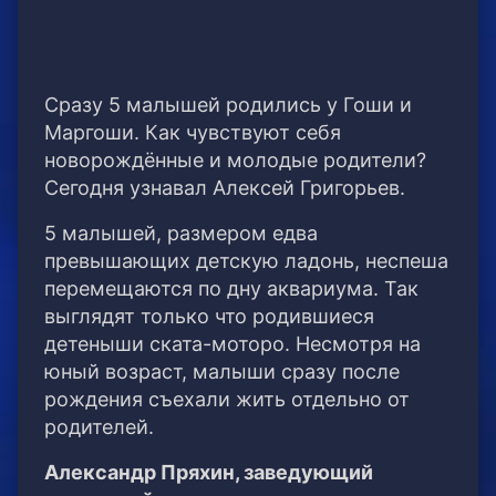
Сразу 5 малышей родились у Гоши и
Маргоши. Как чувствуют себя
новорождённые и молодые родители?
Сегодня узнавал Алексей Григорьев.
5 малышей, размером едва
превышающих детскую ладонь, неспеша
перемещаются по дну аквариума. Так
выглядят только что родившиеся
детеныши ската-моторо. Несмотря на
юный возраст, малыши сразу после
рождения съехали жить отдельно от
родителей.
Александр Пряхин, заведующий