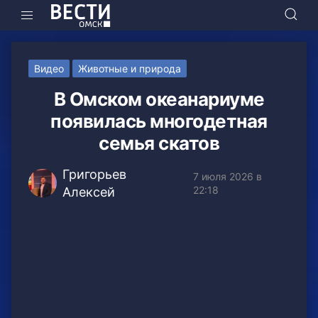
Видео
Животные и природа
В Омском океанариуме
появилась многодетная
семья скатов
Григорьев
7 июля 2026 в
22:18
Алексей