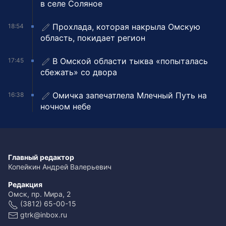
в селе Соляное
Прохлада, которая накрыла Омскую
18:54
область, покидает регион
В Омской области тыква «попыталась
17:45
сбежать» со двора
Омичка запечатлела Млечный Путь на
16:38
ночном небе
Главный редактор
Копейкин Андрей Валерьевич
Редакция
Омск, пр. Мира, 2
(3812) 65-00-15
gtrk@inbox.ru