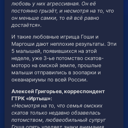
любовь у них агрессивная. Он её
постоянно грызёт, и несмотря на то, что
он меньше самки, то ей всё равно
достаётся».
И такие любовные игрища Гоши и
Маргоши дают неплохие результаты. Эти
5 малышей, появившихся на этой
неделе, уже 3-ье потомство скатов-
моторо на омской земле, прошлые
малыши отправились в зоопарки и
океанариумы по всей России.
Алексей Григорьев, корреспондент
ГТРК «Иртыш»:
«Несмотря на то, что семья омских
скатов только недавно обзавелась
потомством, любвеобильный супруг
Гоша опять уделяет знаки внимания