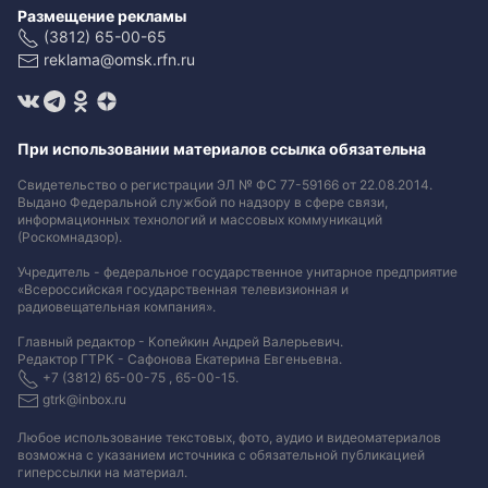
Размещение рекламы
(3812) 65-00-65
reklama@omsk.rfn.ru
При использовании материалов ссылка обязательна
Свидетельство о регистрации ЭЛ № ФС 77-59166 от 22.08.2014.
Выдано Федеральной службой по надзору в сфере связи,
информационных технологий и массовых коммуникаций
(Роскомнадзор).
Учредитель - федеральное государственное унитарное предприятие
«Всероссийская государственная телевизионная и
радиовещательная компания».
Главный редактор - Копейкин Андрей Валерьевич.
Редактор ГТРК - Сафонова Екатерина Евгеньевна.
+7 (3812) 65-00-75 , 65-00-15.
gtrk@inbox.ru
Любое использование текстовых, фото, аудио и видеоматериалов
возможна с указанием источника с обязательной публикацией
гиперссылки на материал
.