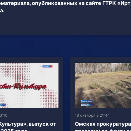
еоматериала, опубликованных на сайте ГТРК «Ир
а.
3:10
18 октября в 21:44
Культура», выпуск от
Омская прокуратура