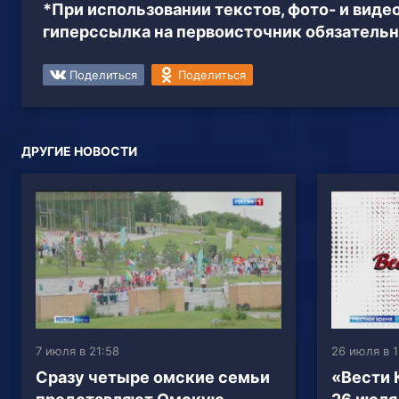
*При использовании текстов, фото- и вид
гиперссылка на первоисточник обязательн
Поделиться
Поделиться
ДРУГИЕ НОВОСТИ
7 июля в 21:58
26 июля в 1
Сразу четыре омские семьи
«Вести 