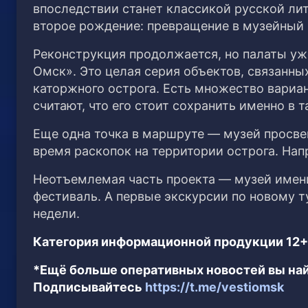
впоследствии станет классикой русской лит
второе рождение: превращение в музейный 
Реконструкция продолжается, но палаты уж
Омск». Это целая серия объектов, связанны
каторжного острога. Есть множество вариа
считают, что его стоит сохранить именно в т
Еще одна точка в маршруте — музей просвещ
время раскопок на территории острога. Нап
Неотъемлемая часть проекта — музей имени
фестиваль. А первые экскурсии по новому 
недели.
Категория информационной продукции 12+
*Ещё больше оперативных новостей вы най
Подписывайтесь
https://t.me/vestiomsk