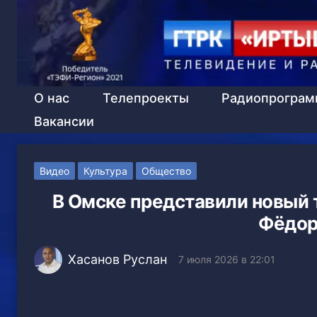
О нас
Телепроекты
Радиопрогра
Вакансии
Видео
Культура
Общество
В Омске представили новый
Фёдор
Хасанов Руслан
7 июля 2026 в 22:01