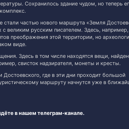
ературы. Сохранилось здание чудом, но теперь е
комплекс.
е стали частью нового маршрута «Земля Достоев
х с великим русским писателем. Здесь, например,
нтов преображения этой территории, но археолог
аком виде.
ения. Здесь в том числе находятся вещи, найде
ример, свисток надзирателя, монеты и кресты.
 Достоевского, где в эти дни проходит большой
туристическому маршруту начнутся уже в ближа
дёте в нашем телеграм-канале.