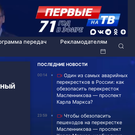
ограмма передач
Рекламодателям
ПОСЛЕДНИЕ НОВОСТИ
Один из самых аварийных
00:14
перекрестков в России: как
нный
обезопасить перекресток
Масленникова — проспект
Карла Маркса?
Чтобы обезопасить
23:59
пешеходов на перекрестке
Масленникова — проспект