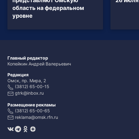
представляют Омскую
26 июля
область на федеральном
уровне
Главный редактор
Копейкин Андрей Валерьевич
Редакция
Омск, пр. Мира, 2
(3812) 65-00-15
gtrk@inbox.ru
Размещение рекламы
(3812) 65-00-65
reklama@omsk.rfn.ru