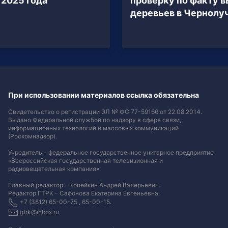
 2025 года
проверку по факту 
деревьев в Чернолу
При использовании материалов ссылка обязательна
Свидетельство о регистрации ЭЛ № ФС 77-59166 от 22.08.2014.
Выдано Федеральной службой по надзору в сфере связи,
информационных технологий и массовых коммуникаций
(Роскомнадзор).
Учредитель - федеральное государственное унитарное предприятие
«Всероссийская государственная телевизионная и
радиовещательная компания».
Главный редактор - Копейкин Андрей Валерьевич.
Редактор ГТРК - Сафонова Екатерина Евгеньевна.
+7 (3812) 65-00-75 , 65-00-15.
gtrk@inbox.ru