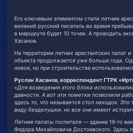
Его ключевым элементом стали летние арест
великий русский писатель во время пребыва
в маршруте будет 10 точек. А проводить эк
Хасанов.
На территории летних арестантских палат и
объекта продолжается уже больше года. Од
новое, но при строительстве использовалис
Руслан Хасанов, корреспондент ГТРК «Ир
«Для возведения этого блока использовалис
давности. А вот эти пометки позволили раб
здесь то, что называется стол находок. Это 
виду безделушки, но все они имеют истори
Летние палаты госпиталя — здание 19-го ве
Федора Михайловича Достоевского. Здесь п