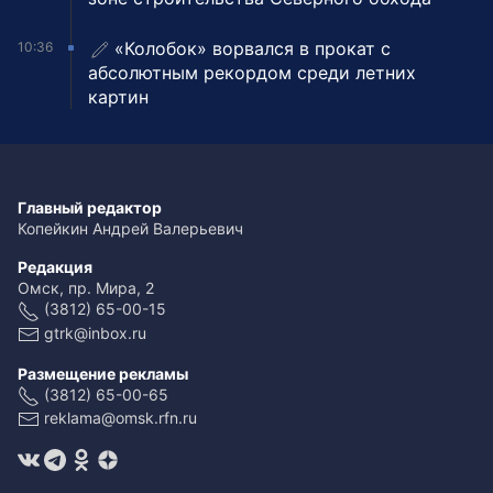
«Колобок» ворвался в прокат с
10:36
абсолютным рекордом среди летних
картин
Главный редактор
Копейкин Андрей Валерьевич
Редакция
Омск, пр. Мира, 2
(3812) 65-00-15
gtrk@inbox.ru
Размещение рекламы
(3812) 65-00-65
reklama@omsk.rfn.ru