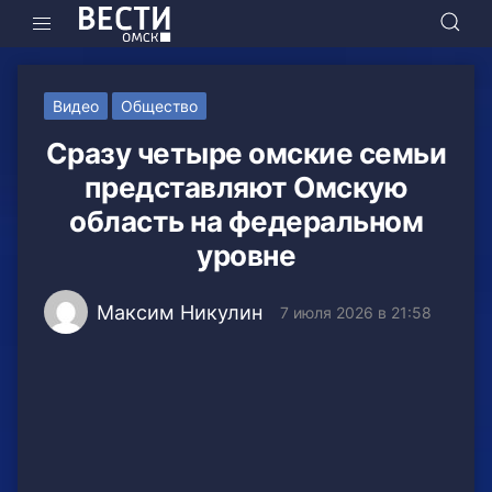
Видео
Общество
Сразу четыре омские семьи
представляют Омскую
область на федеральном
уровне
Максим Никулин
7 июля 2026 в 21:58