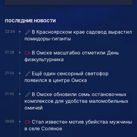
ПОСЛЕДНИЕ НОВОСТИ
В Красноярском крае садовод вырастил
22:34
помидоры-гиганты
В Омске масштабно отметили День
21:28
физкультурника
Ещё один сенсорный светофор
21:14
появился в центре Омска
В Омске обновили семь остановочных
21:10
комплексов для удобства маломобильных
омичей
Стал известен мотив убийства мужчины
19:50
в селе Соляное