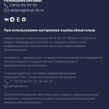
Размещение рекламы
(3812) 65-00-65
reklama@omsk.rfn.ru
При использовании материалов ссылка обязательна
Свидетельство о регистрации ЭЛ № ФС 77-59166 от 22.08.2014.
Выдано Федеральной службой по надзору в сфере связи,
информационных технологий и массовых коммуникаций
(Роскомнадзор).
Учредитель - федеральное государственное унитарное предприятие
«Всероссийская государственная телевизионная и
радиовещательная компания».
Главный редактор - Копейкин Андрей Валерьевич.
Редактор ГТРК - Сафонова Екатерина Евгеньевна.
+7 (3812) 65-00-75 , 65-00-15.
gtrk@inbox.ru
Любое использование текстовых, фото, аудио и видеоматериалов
возможна с указанием источника с обязательной публикацией
гиперссылки на материал
.