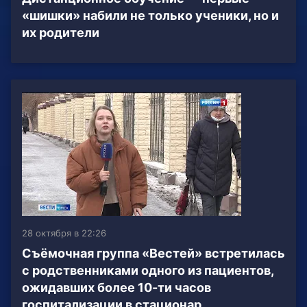
«шишки» набили не только ученики, но и
их родители
28 октября в 22:26
Съёмочная группа «Вестей» встретилась
с родственниками одного из пациентов,
ожидавших более 10-ти часов
госпитализации в стационар