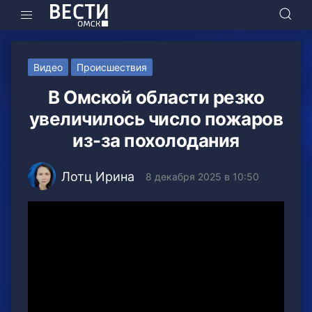
Видео
Происшествия
В Омской области резко
увеличилось число пожаров
из-за похолодания
Лотц Ирина
8 декабря 2025 в 10:50