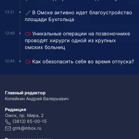
В Омске активно идет благоустройство
13:21
площади Бухгольца
Уникальные операции на позвоночнике
12:49
проводят хирурги одной из крупных
омских больниц
Как обезопасить себя во время отпуска?
12:45
Главный редактор
Копейкин Андрей Валерьевич
Редакция
Омск, пр. Мира, 2
(3812) 65-00-15
gtrk@inbox.ru