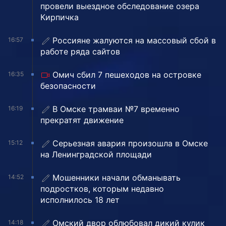
провели выездное обследование озера
Кирпичка
Россияне жалуются на массовый сбой в
16:57
работе ряда сайтов
Омич сбил 7 пешеходов на островке
16:35
безопасности
В Омске трамваи №7 временно
16:19
прекратят движение
Серьезная авария произошла в Омске
15:12
на Ленинградской площади
Мошенники начали обманывать
14:52
подростков, которым недавно
исполнилось 18 лет
Омский двор облюбовал дикий кулик
14:18