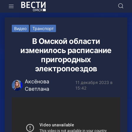
Видео
Транспорт
В Омской области
изменилось расписание
пригородных
электропоездов
Аксёнова
11 декабря 2023 в
15:42
Светлана