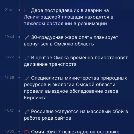
Двое пострадавших в аварии на
21:41
Ленинградской площади находятся в
тяжёлом состоянии в реанимации
30-градусная жара опять планирует
19:44
вернуться в Омскую область
В центре Омска временно приостановят
18:22
движение транспорта
Специалисты министерства природных
17:39
ресурсов и экологии Омской области
провели выездное обследование озера
Кирпичка
Россияне жалуются на массовый сбой в
16:57
работе ряда сайтов
Омич сбил 7 пешеходов на островке
16:35