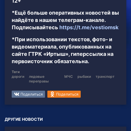
12+
*Ещё больше оперативных новостей вы
найдёте в нашем телеграм-канале.
Подписывайтесь
https://t.me/vestiomsk
*При использовании текстов, фото- и
видеоматериала, опубликованных на
сайте ГТРК «Иртыш», гиперссылка на
первоисточник обязательна.
Теги
дороги
ледовые
МЧС
рыбаки
транспорт
переправы
Поделиться
Поделиться
ДРУГИЕ НОВОСТИ