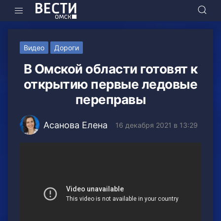
Видео
Дороги
В Омской области готовят к
открытию первые ледовые
переправы
Асанова Елена
16 декабря 2021 в 13:29