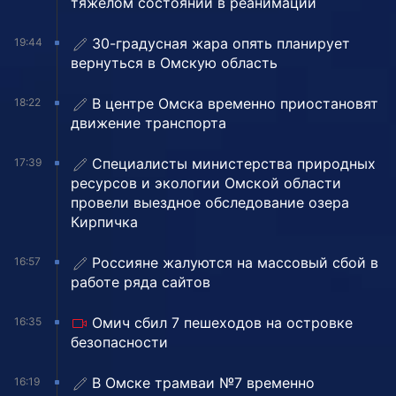
тяжёлом состоянии в реанимации
30-градусная жара опять планирует
19:44
вернуться в Омскую область
В центре Омска временно приостановят
18:22
движение транспорта
Специалисты министерства природных
17:39
ресурсов и экологии Омской области
провели выездное обследование озера
Кирпичка
Россияне жалуются на массовый сбой в
16:57
работе ряда сайтов
Омич сбил 7 пешеходов на островке
16:35
безопасности
В Омске трамваи №7 временно
16:19