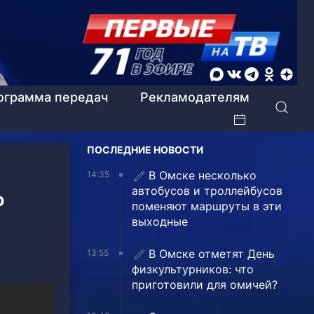
ограмма передач
Рекламодателям
ПОСЛЕДНИЕ НОВОСТИ
В Омске несколько
14:35
автобусов и троллейбусов
ю
поменяют маршруты в эти
выходные
В Омске отметят День
13:55
физкультурников: что
приготовили для омичей?