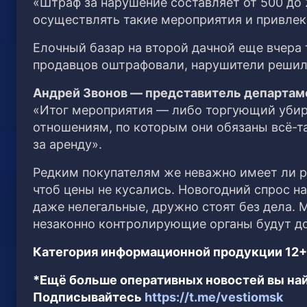
«Штраф за нарушение составляет от 500 до
осуществлять такие мероприятия и привлек
Елочный базар на второй дачной еще вчера т
продавцов оштрафовали, нарушители решили
Андрей Звонов — представитель департам
«Итог мероприятия — либо торгующий убир
отношениям, по которым они обязаны всё-та
за аренду».
Редким покупателям же неважно имеет ли р
чтоб цены не кусались. Новогодний спрос н
даже нелегальные, дружно стоят без дела. М
незаконно контролирующие органы будут до
Категория информационной продукции 12+
*Ещё больше оперативных новостей вы най
Подписывайтесь
https://t.me/vestiomsk