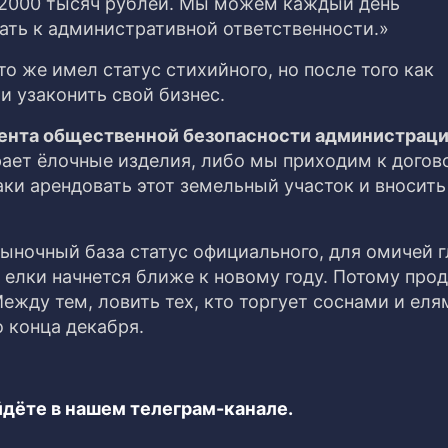
 2000 тысяч рублей. Мы можем каждый день
ать к административной ответственности.»
о же имел статус стихийного, но после того как
 узаконить свой бизнес.
ента общественной безопасности администрац
ает ёлочные изделия, либо мы приходим к дого
ки арендовать этот земельный участок и вносить
ыночный база статус официального, для омичей г
а елки начнется ближе к новому году. Потому про
ежду тем, ловить тех, кто торгует соснами и еля
 конца декабря.
дёте в нашем телеграм-канале.