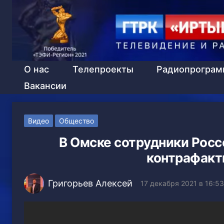
О нас
Телепроекты
Радиопрогра
Вакансии
Видео
Общество
В Омске сотрудники Рос
контрафакт
Григорьев Алексей
17 декабря 2021 в 16:53