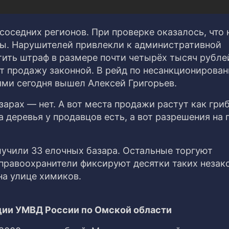
соседних регионов. При проверке оказалось, что 
ы. Нарушителей привлекли к административной
тить штраф в размере почти четырёх тысяч рубле
ет продажу законной. В рейд по несанкционирова
ми сегодня вышел Алексей Григорьев.
арах — нет. А вот места продажи растут как гриб
а деревья у продавцов есть, а вот разрешения на
лучили 33 елочных базара. Остальные торгуют
 правоохранители фиксируют десятки таких незак
на улице химиков.
ии УМВД России по Омской области