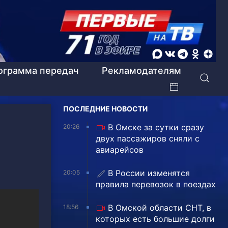
ограмма передач
Рекламодателям
ПОСЛЕДНИЕ НОВОСТИ
В Омске за сутки сразу
20:26
двух пассажиров сняли с
авиарейсов
В России изменятся
20:05
правила перевозок в поездах
В Омской области СНТ, в
18:56
которых есть большие долги