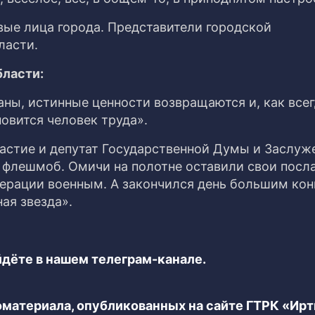
вые лица города. Представители городской
ласти.
бласти:
аны, истинные ценности возвращаются и, как всег
овится человек труда».
астие и депутат Государственной Думы и Заслуж
 флешмоб. Омичи на полотне оставили свои посл
ерации военным. А закончился день большим ко
ая звезда».
дёте в нашем телеграм-канале.
еоматериала, опубликованных на сайте ГТРК «Ир