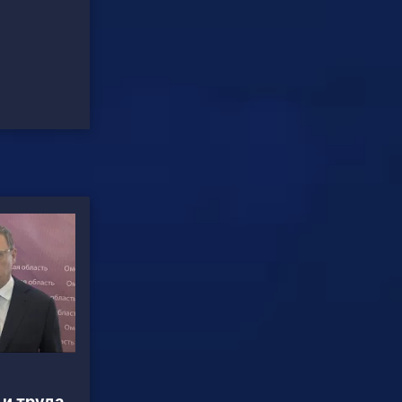
и труда