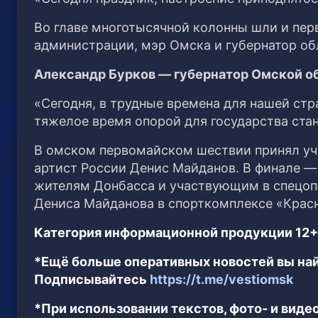
Во главе многотысячной колонны шли и пер
администрации, мэр Омска и губернатор об
Александр Бурков — губернатор Омской о
«Сегодня, в трудные времена для нашей стр
тяжелое время опорой для государства стан
В омском первомайском шествии принял уч
артист России Денис Майданов. В финале —
жителям Донбасса и участвующим в спецоп
Дениса Майданова в спорткомплексе «Красн
Категория информационной продукции 12+
*Ещё больше оперативных новостей вы най
Подписывайтесь
https://t.me/vestiomsk
*При использовании текстов, фото- и вид