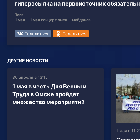
гиперссылка на первоисточник обязательн
Теги
1 мая
1 мая концерт омск
майданов
Поделиться
Поделиться
ДРУГИЕ НОВОСТИ
30 апреля в 13:12
1 мая в честь Дня Весны и
Труда в Омске пройдет
множество мероприятий
1 мая в 11:2
Сегодня