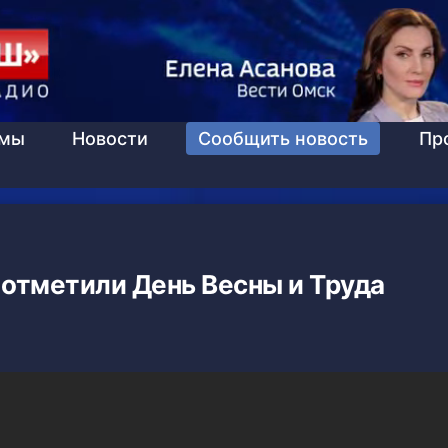
ммы
Новости
Сообщить новость
Пр
 отметили День Весны и Труда