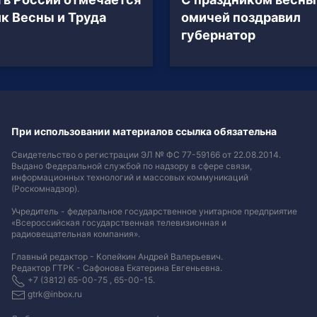
к Весны и Труда
омичей поздравил
губернатор
При использовании материалов ссылка обязательна
Свидетельство о регистрации ЭЛ № ФС 77-59166 от 22.08.2014.
Выдано Федеральной службой по надзору в сфере связи,
информационных технологий и массовых коммуникаций
(Роскомнадзор).
Учредитель - федеральное государственное унитарное предприятие
«Всероссийская государственная телевизионная и
радиовещательная компания».
Главный редактор - Копейкин Андрей Валерьевич.
Редактор ГТРК - Сафонова Екатерина Евгеньевна.
+7 (3812) 65-00-75 , 65-00-15.
gtrk@inbox.ru