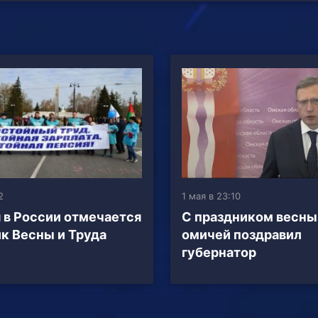
2
1 мая в 23:10
 в России отмечается
С праздником весны 
к Весны и Труда
омичей поздравил
губернатор