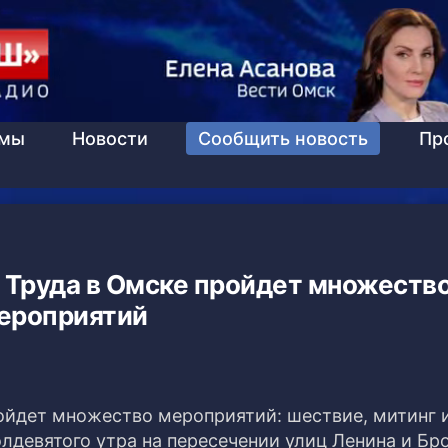
ммы
Новости
Сообщить новость
Пр
 и Труда в Омске пройдет множеств
ероприятий
ройдет множество мероприятий: шествие, митинг 
лдевятого утра на пересечении улиц Ленина и Бр