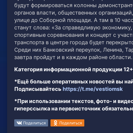
будут формироваться колонны демонстранто
органов власти, общественных организаций
улице до Соборной площади. А там в 10 час
станут слова: «За справедливую экономику,
спортивные соревнования и концерт с участ
транспорта в центре города будет перекрыто.
Среди них Банковский переулок, Ленина, Та
завтра пройдут и в каждом районе области.
Категория информационной продукции 12+
*Ещё больше оперативных новостей вы най
Подписывайтесь
https://t.me/vestiomsk
*При использовании текстов, фото- и вид
гиперссылка на первоисточник обязательн
Поделиться
Поделиться