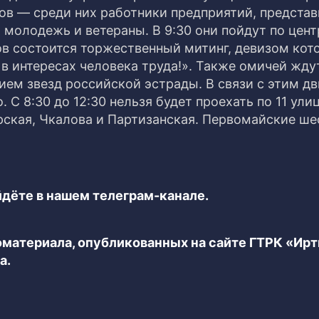
в — среди них работники предприятий, представ
, молодежь и ветераны.
В 9:30 они пойдут по цен
ов состоится торжественный митинг, девизом кот
 в интересах человека труда!». Также омичей жду
ием звезд российской эстрады. В связи с этим д
 С 8:30 до 12:30 нельзя будет проехать по 11 ули
рская, Чкалова и Партизанская. Первомайские ше
дёте в нашем телеграм-канале.
еоматериала, опубликованных на сайте ГТРК «Ир
а.