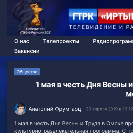
О нас
Телепроекты
Радиопрогра
Вакансии
Общество
1 мая в честь Дня Весны
м
Анатолий Фрумгарц
30 апреля 2019 в 13:12
1 мая в честь Дня Весны и Труда в Омске п
культурно-развлекательная программа. С по