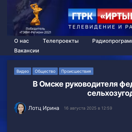
О нас
Телепроекты
Радиопрогра
Вакансии
Видео
Общество
Происшествия
В Омске руководителя фе
сельхозугод
Лотц Ирина
16 августа 2025 в 12:59