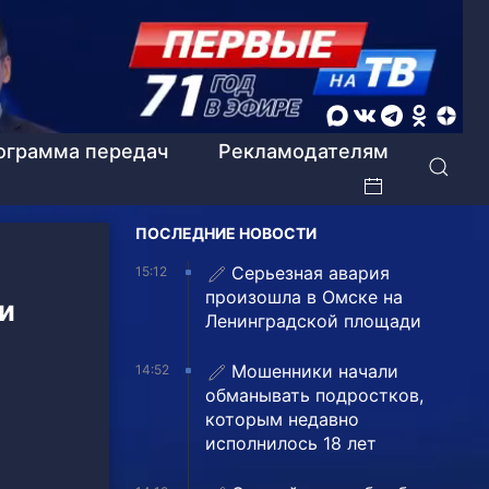
ограмма передач
Рекламодателям
ПОСЛЕДНИЕ НОВОСТИ
Серьезная авария
15:12
произошла в Омске на
и
Ленинградской площади
Мошенники начали
14:52
обманывать подростков,
которым недавно
исполнилось 18 лет