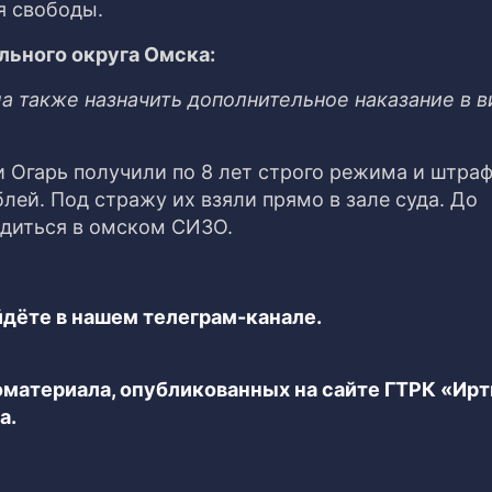
я свободы.
льного округа Омска:
а также назначить дополнительное наказание в в
 Огарь получили по 8 лет строго режима и штраф
ей. Под стражу их взяли прямо в зале суда. До
одиться в омском СИЗО.
дёте в нашем телеграм-канале.
еоматериала, опубликованных на сайте ГТРК «Ир
а.