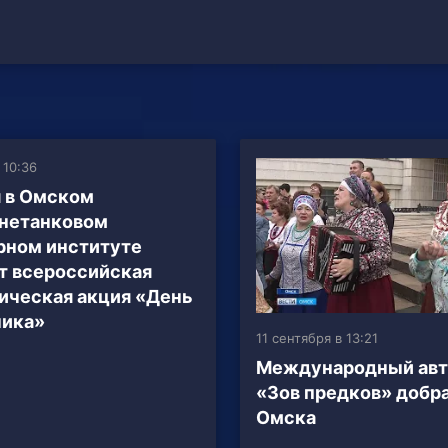
 10:36
 в Омском
нетанковом
рном институте
т всероссийская
ическая акция «День
ника»
11 сентября в 13:21
Международный авт
«Зов предков» добр
Омска