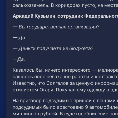
сельхозземель. В коридорах пусто, на мест
Аркадий Кузьмин, сотрудник Федеральног
— Вы государственная организация?
— Да.
— Деньги получаете из бюджета?
—Да.
Казалось бы, ничего интересного — мелиора
нашлось поле непаханое работы и контракто
Известно, что Солгалов за ценную информа
стилистом Огаря. Покупал ему одежду в од
На приговор подсудимые пришли с вещами 
подсудимых было арестовано 9 автомобилей,
миллионов рублей. В суде гособвинение по