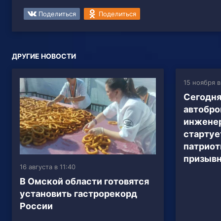
Поделиться
Поделиться
ДРУГИЕ НОВОСТИ
15 ноября в
Сегодня
автобро
инжене
стартуе
патриот
призыв
16 августа в 11:40
В Омской области готовятся
установить гастрорекорд
России