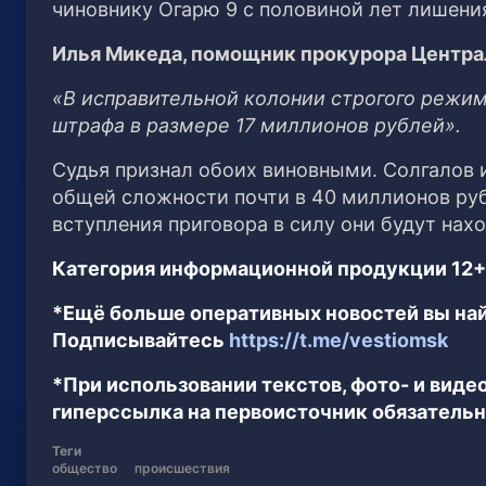
чиновнику Огарю 9 с половиной лет лишени
Илья Микеда, помощник прокурора Центра
«В исправительной колонии строгого режим
штрафа в размере 17 миллионов рублей».
Судья признал обоих виновными. Солгалов и
общей сложности почти в 40 миллионов рубл
вступления приговора в силу они будут нах
Категория информационной продукции 12+
*Ещё больше оперативных новостей вы най
Подписывайтесь
https://t.me/vestiomsk
*При использовании текстов, фото- и вид
гиперссылка на первоисточник обязательн
Теги
общество
происшествия