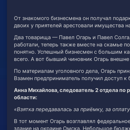
От знакомого бизнесмена он получал подарк
двоих у приятелей арестовали имущества н
Два товарища — Павел Огарь и Павел Солга
работали, теперь также вместе на скамье п
понятно. Успешный бизнесмен с большим ка
всего. А вот бывший чиновник Огарь внешне
По материалам уголовного дела, Огарь прин
Взамен предприниматель получил доступ к
Анна Михайлова, следователь 2 отдела по
области:
«Взятка передавалась за приёмку, за опла
В тот момент Огарь возглавлял федерально
здание на окраине Омска. Небольшое бюдж