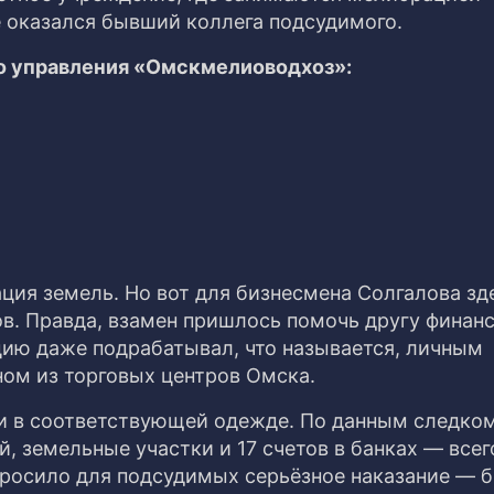
е оказался бывший коллега подсудимого.
о управления «Омскмелиоводхоз»:
ция земель. Но вот для бизнесмена Солгалова зд
в. Правда, взамен пришлось помочь другу финанс
цию даже подрабатывал, что называется, личным
ном из торговых центров Омска.
и в соответствующей одежде. По данным следком
 земельные участки и 17 счетов в банках — всег
просило для подсудимых серьёзное наказание —