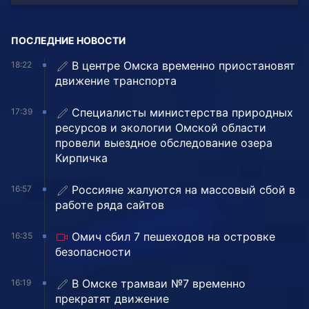
ПОСЛЕДНИЕ НОВОСТИ
В центре Омска временно приостановят
18:22
движение транспорта
Специалисты министерства природных
17:39
ресурсов и экологии Омской области
провели выездное обследование озера
Кирпичка
Россияне жалуются на массовый сбой в
16:57
работе ряда сайтов
Омич сбил 7 пешеходов на островке
16:35
безопасности
В Омске трамваи №7 временно
16:19
прекратят движение