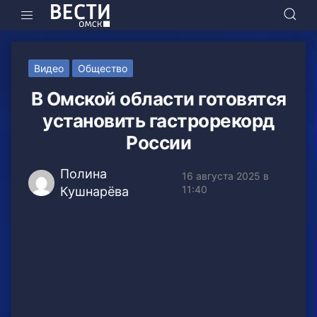
Видео
Общество
В Омской области готовятся
установить гастрорекорд
России
Полина
16 августа 2025 в
11:40
Кушнарёва