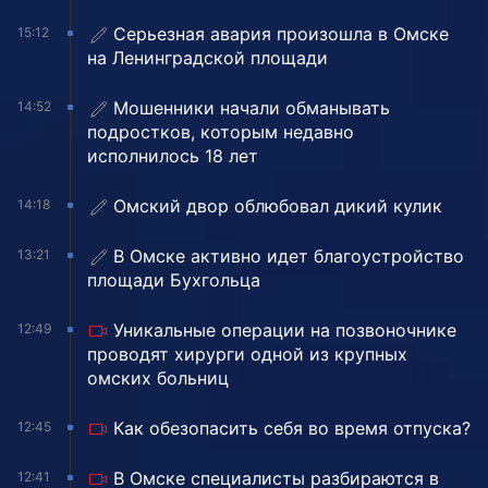
Серьезная авария произошла в Омске
15:12
на Ленинградской площади
Мошенники начали обманывать
14:52
подростков, которым недавно
исполнилось 18 лет
Омский двор облюбовал дикий кулик
14:18
В Омске активно идет благоустройство
13:21
площади Бухгольца
Уникальные операции на позвоночнике
12:49
проводят хирурги одной из крупных
омских больниц
Как обезопасить себя во время отпуска?
12:45
В Омске специалисты разбираются в
12:41