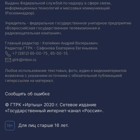
Выдано Федеральной службой по надзору в сфере связи,
информационных технологий и массовых коммуникаций
(Роскомнадзор).
Учредитель - федеральное государственное унитарное предприятие
«Всероссийская государственная телевизионная и
радиовещательная компания».
Главный редактор - Копейкин Андрей Валерьевич.
Редактор ГТРК - Сафонова Екатерина Евгеньевна.
+7 (3812) 65-00-75 , 65-00-15.
gtrk@inbox.ru
Любое использование текстовых, фото, аудио и видеоматериалов
возможна с указанием источника с обязательной публикацией
гиперссылки на материал
.
Сообщить об ошибке
© ГТРК «Иртыш» 2020 г. Сетевое издание
«Государственный интернет-канал «Россия».
Для лиц старше 16 лет.
16+