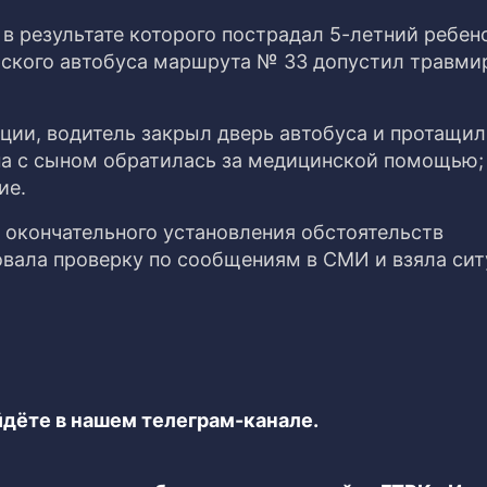
 результате которого пострадал 5-летний ребено
рского автобуса маршрута № 33 допустил травми
ии, водитель закрыл дверь автобуса и протащил
на с сыном обратилась за медицинской помощью;
ие.
 окончательного установления обстоятельств
овала проверку по сообщениям в СМИ и взяла си
дёте в нашем телеграм-канале.