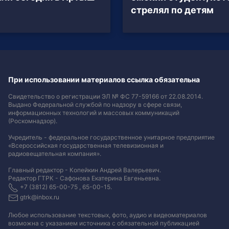
стрелял по детям
При использовании материалов ссылка обязательна
Свидетельство о регистрации ЭЛ № ФС 77-59166 от 22.08.2014.
Выдано Федеральной службой по надзору в сфере связи,
информационных технологий и массовых коммуникаций
(Роскомнадзор).
Учредитель - федеральное государственное унитарное предприятие
«Всероссийская государственная телевизионная и
радиовещательная компания».
Главный редактор - Копейкин Андрей Валерьевич.
Редактор ГТРК - Сафонова Екатерина Евгеньевна.
+7 (3812) 65-00-75 , 65-00-15.
gtrk@inbox.ru
Любое использование текстовых, фото, аудио и видеоматериалов
возможна с указанием источника с обязательной публикацией