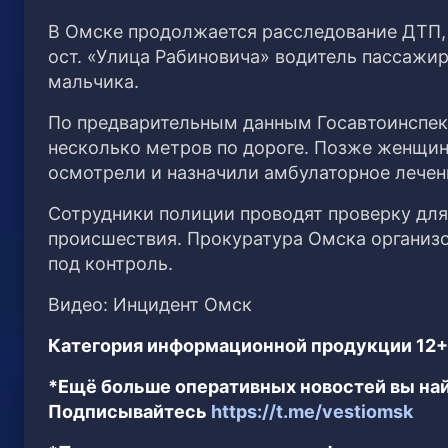
В Омске продолжается расследование ДТП, в
ост. «Улица Рабиновича» водитель пассажи
мальчика.
По предварительным данным Госавтоинспекц
несколько метров по дороге. Позже женщи
осмотрели и назначили амбулаторное лечен
Сотрудники полиции проводят проверку для
происшествия. Прокуратура Омска организ
под контроль.
Видео: Инцидент Омск
Категория информационной продукции 12+
*Ещё больше оперативных новостей вы най
Подписывайтесь
https://t.me/vestiomsk