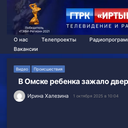
О нас
Телепроекты
Радиопрогра
Вакансии
Видео
Происшествия
В Омске ребенка зажало двер
Ирина Халезина
1 октября 2025 в 10:04