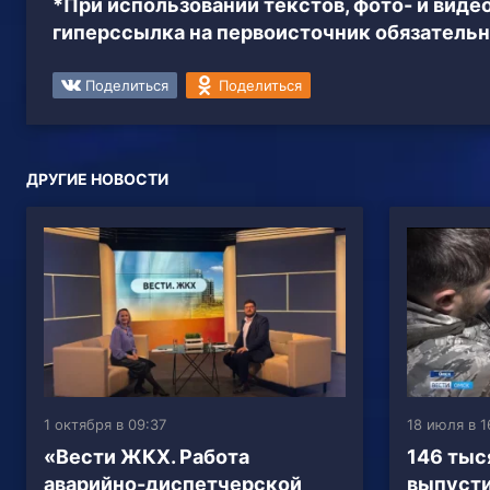
*При использовании текстов, фото- и вид
гиперссылка на первоисточник обязательн
Поделиться
Поделиться
ДРУГИЕ НОВОСТИ
1 октября в 09:37
18 июля в 1
«Вести ЖКХ. Работа
146 тыс
аварийно-диспетчерской
выпусти