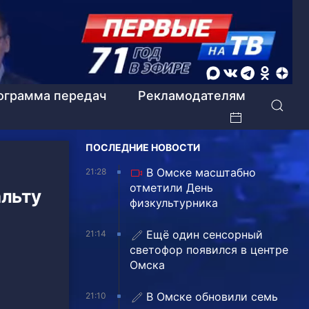
ограмма передач
Рекламодателям
ПОСЛЕДНИЕ НОВОСТИ
В Омске масштабно
21:28
отметили День
альту
физкультурника
Ещё один сенсорный
21:14
светофор появился в центре
Омска
В Омске обновили семь
21:10