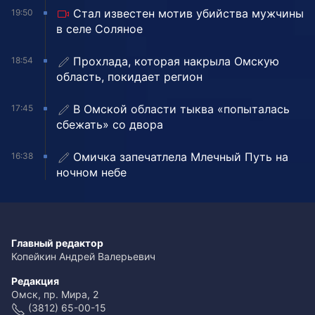
Стал известен мотив убийства мужчины
19:50
в селе Соляное
Прохлада, которая накрыла Омскую
18:54
область, покидает регион
В Омской области тыква «попыталась
17:45
сбежать» со двора
Омичка запечатлела Млечный Путь на
16:38
ночном небе
Главный редактор
Копейкин Андрей Валерьевич
Редакция
Омск, пр. Мира, 2
(3812) 65-00-15