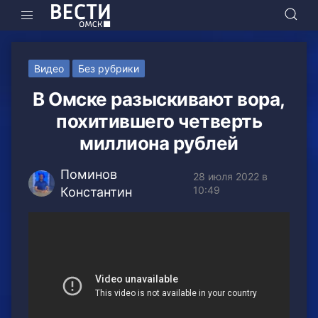
Видео
Без рубрики
В Омске разыскивают вора,
похитившего четверть
миллиона рублей
Поминов
28 июля 2022 в
10:49
Константин