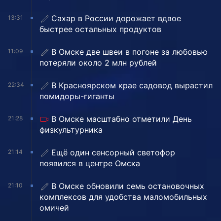
Сахар в России дорожает вдвое
13:31
быстрее остальных продуктов
В Омске две швеи в погоне за любовью
11:09
потеряли около 2 млн рублей
В Красноярском крае садовод вырастил
22:34
помидоры-гиганты
В Омске масштабно отметили День
21:28
физкультурника
Ещё один сенсорный светофор
21:14
появился в центре Омска
В Омске обновили семь остановочных
21:10
комплексов для удобства маломобильных
омичей