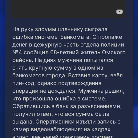
На руку злоумышленнику сыграла
ошибка системы банкомата. О пропаже
денег в дежурную часть отдела полиции
№4 сообщил 68-летний житель Омского
района. На днях мужчина попытался
снять крупную сумму в одном из
банкоматов города. Вставил карту, ввёл
пин-код, однако подтверждения
операции не дождался. Мужчина решил,
что произошла ошибка в системе.
Обратившись в банк за разъяснениями,
получил ответ, что вся сумма была
выдана. Оперативники изъяли запись с
камер видеонаблюдения: на кадрах
видно, как некий гражданин достаёт