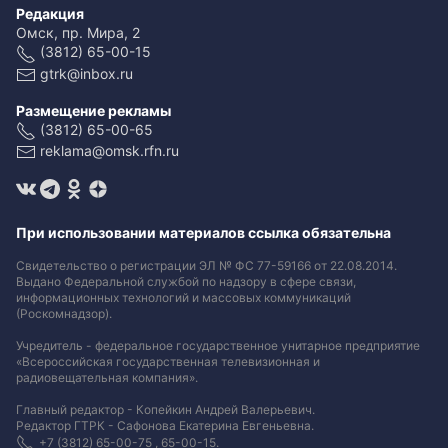
Редакция
Омск, пр. Мира, 2
(3812) 65-00-15
gtrk@inbox.ru
Размещение рекламы
(3812) 65-00-65
reklama@omsk.rfn.ru
При использовании материалов ссылка обязательна
Свидетельство о регистрации ЭЛ № ФС 77-59166 от 22.08.2014.
Выдано Федеральной службой по надзору в сфере связи,
информационных технологий и массовых коммуникаций
(Роскомнадзор).
Учредитель - федеральное государственное унитарное предприятие
«Всероссийская государственная телевизионная и
радиовещательная компания».
Главный редактор - Копейкин Андрей Валерьевич.
Редактор ГТРК - Сафонова Екатерина Евгеньевна.
+7 (3812) 65-00-75 , 65-00-15.