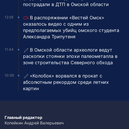
пострадали в ДТП в Омской области
В распоряжении «Вестей Омск»
12:26
оказалось видео с одним из
предполагаемых убийц омского студента
Александра Трипутеня
В Омской области археологи ведут
11:44
раскопки стоянки эпохи палеометалла в
зоне строительства Северного обхода
«Колобок» ворвался в прокат с
10:36
абсолютным рекордом среди летних
картин
Главный редактор
Копейкин Андрей Валерьевич