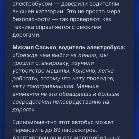
электробусом — доверили водителям
высшей категории. Это не просто мера
безопасности — так проверяют, как
техника справляется с омскими
дорогами.
Михаил Сасько, водитель электробуса:
«Прежде чем выйти на линию, мы
прошли стажировку, изучили
устройство машины. Конечно, легче
работать, потому что нету проводов,
нету токоприёмников. Меньше
внимания на это обращаешь и больше
сосредоточен непосредственно на
дороге».
Единомоментно этот автобус может
перевозить до 89 пассажиров.
Адаптирован он и для маломобильных