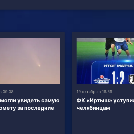
в 09:08
19 октября в 16:59
могли увидеть самую
ФК «Иртыш» уступи
омету за последние
челябинцам