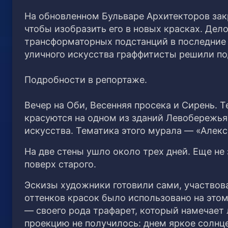
На обновленном Бульваре Архитекторов зак
чтобы изобразить его в новых красках. Дел
трансформаторных подстанций в последние 
уличного искусства граффитисты решили по
Подробности в репортаже.
Вечер на Оби, Весенняя просека и Сирень. 
красуются на одном из зданий Левобережья
искусства. Тематика этого мурала — «Алек
На две стены ушло около трех дней. Еще не
поверх старого.
Эскизы художники готовили сами, участвов
оттенков красок было использовано на это
— своего рода трафарет, который намечает 
проекцию не получилось: днем яркое солнц