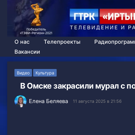
О нас
Телепроекты
Радиопрогра
Вакансии
Видео
Культура
В Омске закрасили мурал с 
Елена Беляева
11 августа 2025 в 21:56