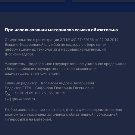
При использовании материалов ссылка обязательна
Свидетельство о регистрации ЭЛ № ФС 77-59166 от 22.08.2014.
Выдано Федеральной службой по надзору в сфере связи,
информационных технологий и массовых коммуникаций
(Роскомнадзор).
Учредитель - федеральное государственное унитарное предприятие
«Всероссийская государственная телевизионная и
радиовещательная компания».
Главный редактор - Копейкин Андрей Валерьевич.
Редактор ГТРК - Сафонова Екатерина Евгеньевна.
+7 (3812) 65-00-75 , 65-00-15.
gtrk@inbox.ru
Любое использование текстовых, фото, аудио и видеоматериалов
возможна с указанием источника с обязательной публикацией
гиперссылки на материал
.