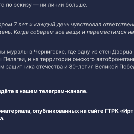
го по эскизу — ни линии больше.
ором 7 лет и каждый день чувствовал ответствен
мень. Когда соберем все вещи и переместимся на
ы муралы в Черниговке, где одну из стен Дворца
 Пелагеи, и на территории омского автобронетан
ом защитника отечества и 80-летия Великой Побе
дёте в нашем телеграм-канале.
еоматериала, опубликованных на сайте ГТРК «Ир
а.