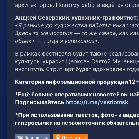
архитекторов. Поэтому работа ведётся стро
Андрей Северский, художник-граффитист:
«Я раньше до художества работал инкассат
Здесь та же история — то же самое, как ка
объект — тогда я успокоюсь».
В рамках фестиваля будут также реализован
культуры украсит Церковь Святой Мученицы
института. Стрит-арт будет вдохновлен год
Категория информационной продукции 12+
*Ещё больше оперативных новостей вы най
Подписывайтесь
https://t.me/vestiomsk
*При использовании текстов, фото- и вид
гиперссылка на первоисточник обязательн
Поделиться
Поделиться