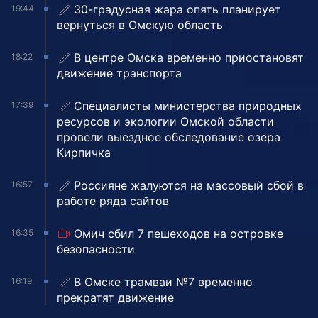
30-градусная жара опять планирует
19:44
вернуться в Омскую область
В центре Омска временно приостановят
18:22
движение транспорта
Специалисты министерства природных
17:39
ресурсов и экологии Омской области
провели выездное обследование озера
Кирпичка
Россияне жалуются на массовый сбой в
16:57
работе ряда сайтов
Омич сбил 7 пешеходов на островке
16:35
безопасности
В Омске трамваи №7 временно
16:19
прекратят движение