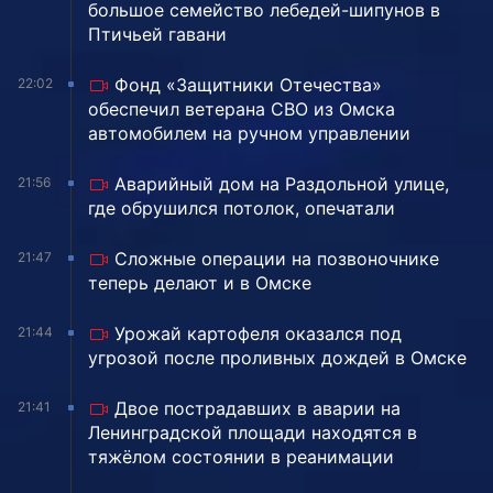
большое семейство лебедей-шипунов в
Птичьей гавани
Фонд «Защитники Отечества»
22:02
обеспечил ветерана СВО из Омска
автомобилем на ручном управлении
Аварийный дом на Раздольной улице,
21:56
где обрушился потолок, опечатали
Сложные операции на позвоночнике
21:47
теперь делают и в Омске
Урожай картофеля оказался под
21:44
угрозой после проливных дождей в Омске
Двое пострадавших в аварии на
21:41
Ленинградской площади находятся в
тяжёлом состоянии в реанимации