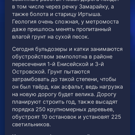
в том числе через речку Замарайку, а
также болота и старицу Иртыша.
Геология очень сложная, у метромоста
даже пришлось менять пропитанный
влагой грунт на сухой песок.
Сегодня бульдозеры и катки занимаются
обустройством земполотна в районе
пересечения 1-й Енисейской и 3-й
Островской. Грунт пытаются
затрамбовать до такой степени, чтобы
он был твёрд, как асфальт, ведь нагрузка
на новую дорогу будет велика. Дорогу
планируют строить год, также высадят
порядка 250 крупномерных деревьев,
обустроят 10 остановок и установят 225
светильников.