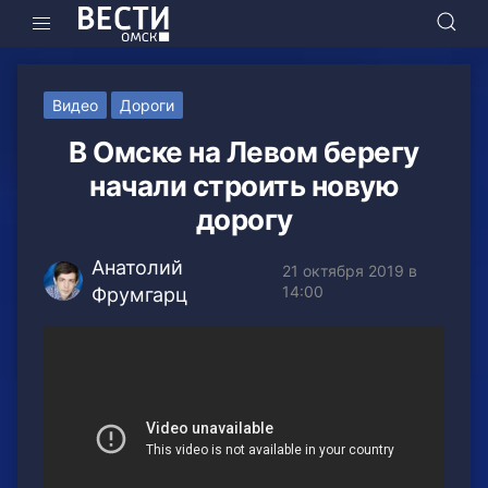
Видео
Дороги
В Омске на Левом берегу
начали строить новую
дорогу
Анатолий
21 октября 2019 в
14:00
Фрумгарц