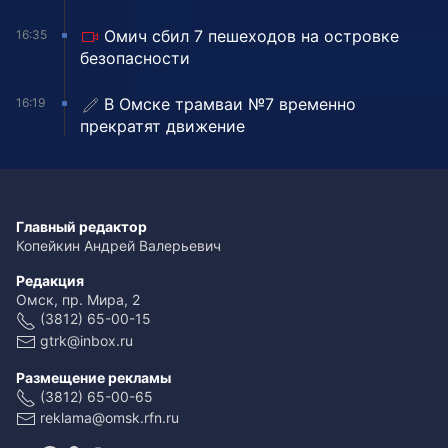
Омич сбил 7 пешеходов на островке
16:35
безопасности
В Омске трамваи №7 временно
16:19
прекратят движение
Главный редактор
Копейкин Андрей Валерьевич
Редакция
Омск, пр. Мира, 2
(3812) 65-00-15
gtrk@inbox.ru
Размещение рекламы
(3812) 65-00-65
reklama@omsk.rfn.ru