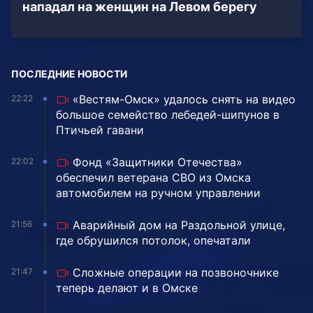
нападал на женщин на Левом берегу
ПОСЛЕДНИЕ НОВОСТИ
«Вестям-Омск» удалось снять на видео
22:22
большое семейство лебедей-шипунов в
Птичьей гавани
Фонд «Защитники Отечества»
22:02
обеспечил ветерана СВО из Омска
автомобилем на ручном управлении
Аварийный дом на Раздольной улице,
21:56
где обрушился потолок, опечатали
Сложные операции на позвоночнике
21:47
теперь делают и в Омске