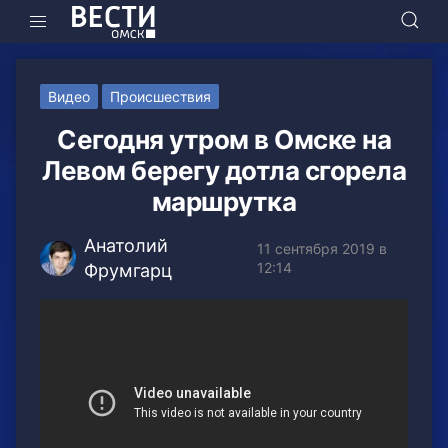
Видео
Происшествия
Сегодня утром в Омске на
Левом берегу дотла сгорела
маршрутка
Анатолий
11 сентября 2019 в
12:14
Фрумгарц