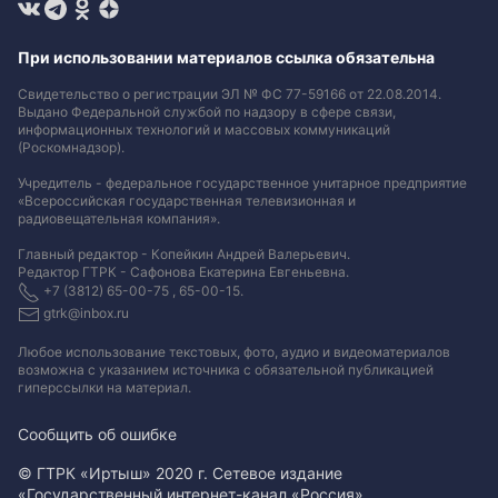
При использовании материалов ссылка обязательна
Свидетельство о регистрации ЭЛ № ФС 77-59166 от 22.08.2014.
Выдано Федеральной службой по надзору в сфере связи,
информационных технологий и массовых коммуникаций
(Роскомнадзор).
Учредитель - федеральное государственное унитарное предприятие
«Всероссийская государственная телевизионная и
радиовещательная компания».
Главный редактор - Копейкин Андрей Валерьевич.
Редактор ГТРК - Сафонова Екатерина Евгеньевна.
+7 (3812) 65-00-75 , 65-00-15.
gtrk@inbox.ru
Любое использование текстовых, фото, аудио и видеоматериалов
возможна с указанием источника с обязательной публикацией
гиперссылки на материал
.
Сообщить об ошибке
© ГТРК «Иртыш» 2020 г. Сетевое издание
«Государственный интернет-канал «Россия».