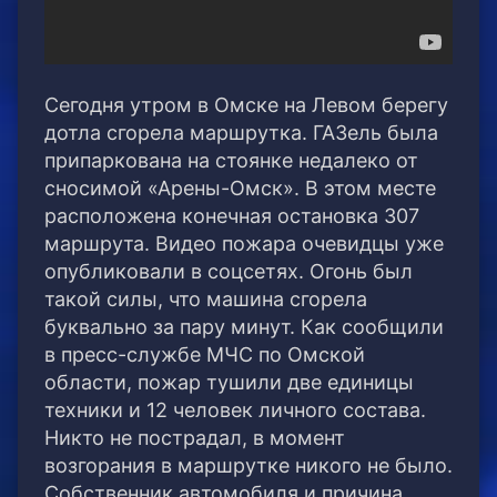
Сегодня утром в Омске на Левом берегу
дотла сгорела маршрутка. ГАЗель была
припаркована на стоянке недалеко от
сносимой «Арены-Омск».
В этом месте
расположена конечная остановка 307
маршрута. Видео пожара очевидцы уже
опубликовали в соцсетях. Огонь был
такой силы, что машина сгорела
буквально за пару минут. Как сообщили
в пресс-службе МЧС по Омской
области, пожар тушили две единицы
техники и 12 человек личного состава.
Никто не пострадал, в момент
возгорания в маршрутке никого не было.
Собственник автомобиля и причина