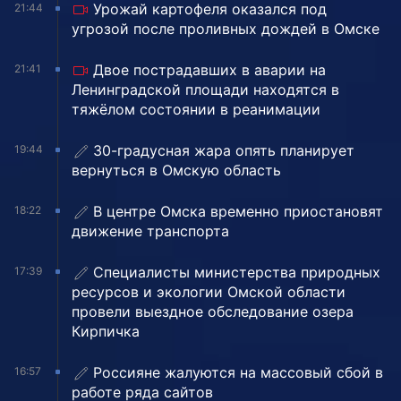
Урожай картофеля оказался под
21:44
угрозой после проливных дождей в Омске
Двое пострадавших в аварии на
21:41
Ленинградской площади находятся в
тяжёлом состоянии в реанимации
30-градусная жара опять планирует
19:44
вернуться в Омскую область
В центре Омска временно приостановят
18:22
движение транспорта
Специалисты министерства природных
17:39
ресурсов и экологии Омской области
провели выездное обследование озера
Кирпичка
Россияне жалуются на массовый сбой в
16:57
работе ряда сайтов