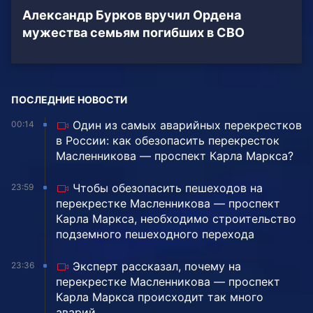
Александр Бурков вручил Ордена
мужества семьям погибших в СВО
ПОСЛЕДНИЕ НОВОСТИ
Один из самых аварийных перекрестков
00:14
в России: как обезопасить перекресток
Масленникова — проспект Карла Маркса?
Чтобы обезопасить пешеходов на
23:59
перекрестке Масленникова — проспект
Карла Маркса, необходимо строительство
подземного пешеходного перехода
Эксперт рассказал, почему на
23:36
перекрестке Масленникова — проспект
Карла Маркса происходит так много
аварий