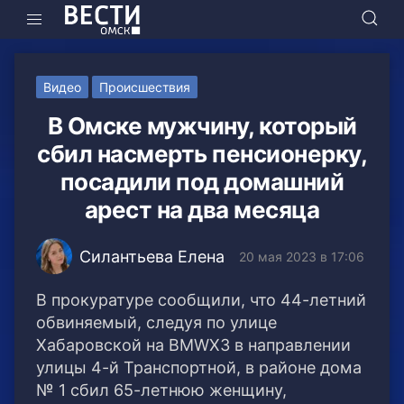
Видео
Происшествия
В Омске мужчину, который
сбил насмерть пенсионерку,
посадили под домашний
арест на два месяца
Силантьева Елена
20 мая 2023 в 17:06
В прокуратуре сообщили, что 44-летний
обвиняемый, следуя по улице
Хабаровской на BMWX3 в направлении
улицы 4-й Транспортной, в районе дома
№ 1 сбил 65-летнюю женщину,