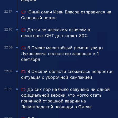
Юный омич Иван Власов отправился на
22:17
Северный полюс
Долги по членским взносам в
22:10
некоторых СНТ достигают 80%
В Омске масштабный ремонт улицы
22:08
Лукашевича полностью завершат к 1
сентября
В Омской области сложилась непростая
22:01
ситуация с уборочной кампанией
До сих пор не было озвучено ни одной
21:55
официальной версии, что могло стать
причиной страшной аварии на
Ленинградской площади в Омске