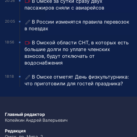
В Омске за сутки сразу двух
20:26
пассажиров сняли с авиарейсов
В России изменятся правила перевозок
20:05
в поездах
В Омской области СНТ, в которых есть
18:56
большие долги по уплате членских
взносов, будут отключать от
водоснабжения
В Омске отметят День физкультурника:
18:18
что приготовили для гостей праздника?
Главный редактор
Копейкин Андрей Валерьевич
Редакция
Омск, пр. Мира, 2