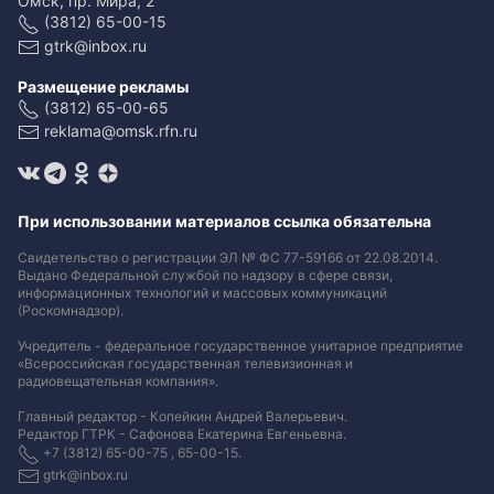
Омск, пр. Мира, 2
(3812) 65-00-15
gtrk@inbox.ru
Размещение рекламы
(3812) 65-00-65
reklama@omsk.rfn.ru
При использовании материалов ссылка обязательна
Свидетельство о регистрации ЭЛ № ФС 77-59166 от 22.08.2014.
Выдано Федеральной службой по надзору в сфере связи,
информационных технологий и массовых коммуникаций
(Роскомнадзор).
Учредитель - федеральное государственное унитарное предприятие
«Всероссийская государственная телевизионная и
радиовещательная компания».
Главный редактор - Копейкин Андрей Валерьевич.
Редактор ГТРК - Сафонова Екатерина Евгеньевна.
+7 (3812) 65-00-75 , 65-00-15.
gtrk@inbox.ru