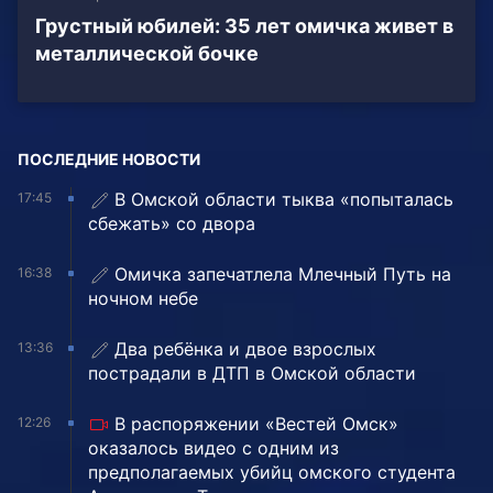
Грустный юбилей: 35 лет омичка живет в
металлической бочке
ПОСЛЕДНИЕ НОВОСТИ
В Омской области тыква «попыталась
17:45
сбежать» со двора
Омичка запечатлела Млечный Путь на
16:38
ночном небе
Два ребёнка и двое взрослых
13:36
пострадали в ДТП в Омской области
В распоряжении «Вестей Омск»
12:26
оказалось видео с одним из
предполагаемых убийц омского студента