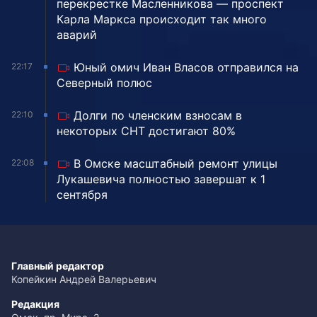
перекрестке Масленникова — проспект
Карла Маркса происходит так много
аварий
Юный омич Иван Власов отправился на
22:17
Северный полюс
Долги по членским взносам в
22:10
некоторых СНТ достигают 80%
В Омске масштабный ремонт улицы
22:08
Лукашевича полностью завершат к 1
сентября
Главный редактор
Копейкин Андрей Валерьевич
Редакция