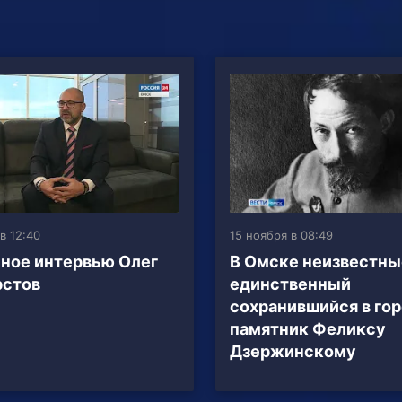
в 12:40
15 ноября в 08:49
ное интервью Олег
В Омске неизвестны
рстов
единственный
сохранившийся в го
памятник Феликсу
Дзержинскому