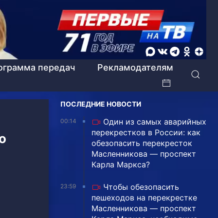
ограмма передач
Рекламодателям
ПОСЛЕДНИЕ НОВОСТИ
Один из самых аварийных
00:14
перекрестков в России: как
о
обезопасить перекресток
Масленникова — проспект
Карла Маркса?
Чтобы обезопасить
23:59
пешеходов на перекрестке
Масленникова — проспект