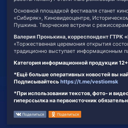
Основной площадкой фестиваля станет кино
«Сибиряк», Киновидеоцентре, Историческом 
Пушкина. Творческие встречи с режиссерам
Валерия Пронькина, корреспондент ГТРК 
«Торжественная церемония открытия состои
традиционно выступает информационным пар
Категория информационной продукции 12+
*Ещё больше оперативных новостей вы най
Подписывайтесь
https://t.me/vestiomsk
*При использовании текстов, фото- и вид
гиперссылка на первоисточник обязательн
Поделиться
Поделиться