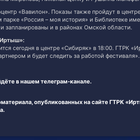
центр «Вавилон». Показы также пройдут в центр
парке «Россия – моя история» и Библиотеке имен
и запланированы и в районах Омской области.
«Иртыш»:
тся сегодня в центре «Сибиряк» в 18:00. ГТРК «
тнером и будет следить за работой фестиваля».
дёте в нашем телеграм-канале.
еоматериала, опубликованных на сайте ГТРК «Ир
а.