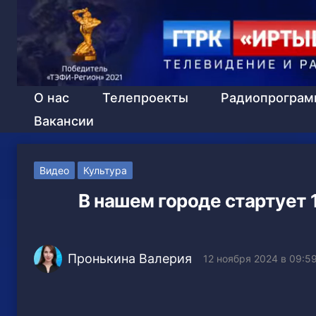
О нас
Телепроекты
Радиопрогра
Вакансии
Видео
Культура
В нашем городе стартует 
Пронькина Валерия
12 ноября 2024 в 09:5