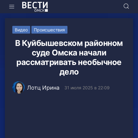
Видео
Происшествия
В Куйбышевском районном
суде Омска начали
рассматривать необычное
дело
Лотц Ирина
31 июля 2025 в 22:09