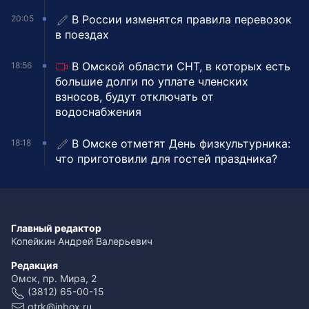
В России изменятся правила перевозок
20:05
в поездах
В Омской области СНТ, в которых есть
18:56
большие долги по уплате членских
взносов, будут отключать от
водоснабжения
В Омске отметят День физкультурника:
18:18
что приготовили для гостей праздника?
Главный редактор
Копейкин Андрей Валерьевич
Редакция
Омск, пр. Мира, 2
(3812) 65-00-15
gtrk@inbox.ru