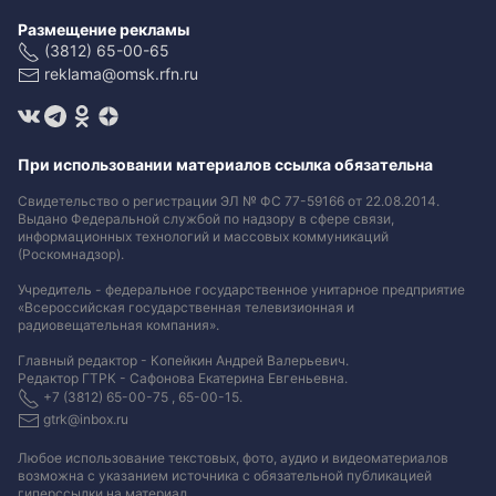
Размещение рекламы
(3812) 65-00-65
reklama@omsk.rfn.ru
При использовании материалов ссылка обязательна
Свидетельство о регистрации ЭЛ № ФС 77-59166 от 22.08.2014.
Выдано Федеральной службой по надзору в сфере связи,
информационных технологий и массовых коммуникаций
(Роскомнадзор).
Учредитель - федеральное государственное унитарное предприятие
«Всероссийская государственная телевизионная и
радиовещательная компания».
Главный редактор - Копейкин Андрей Валерьевич.
Редактор ГТРК - Сафонова Екатерина Евгеньевна.
+7 (3812) 65-00-75 , 65-00-15.
gtrk@inbox.ru
Любое использование текстовых, фото, аудио и видеоматериалов
возможна с указанием источника с обязательной публикацией
гиперссылки на материал
.