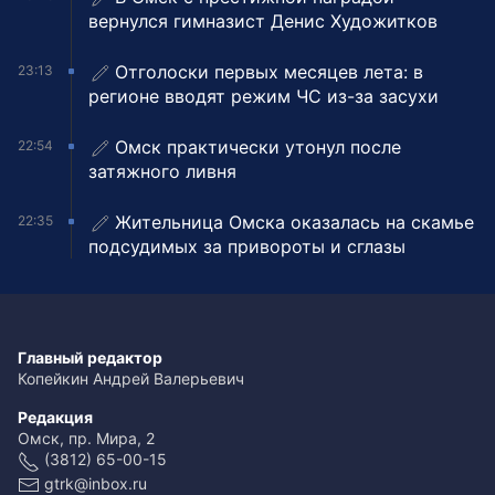
вернулся гимназист Денис Художитков
Отголоски первых месяцев лета: в
23:13
регионе вводят режим ЧС из-за засухи
Омск практически утонул после
22:54
затяжного ливня
Жительница Омска оказалась на скамье
22:35
подсудимых за привороты и сглазы
Главный редактор
Копейкин Андрей Валерьевич
Редакция
Омск, пр. Мира, 2
(3812) 65-00-15
gtrk@inbox.ru