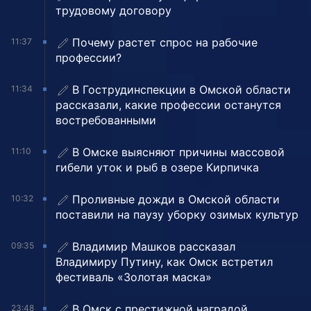
трудовому договору
Почему растет спрос на рабочие
11:37
профессии?
В Гострудинспекции в Омской области
11:34
рассказали, какие профессии останутся
востребованными
В Омске выясняют причины массовой
11:10
гибели уток и рыб в озере Кирпичка
Проливные дожди в Омской области
10:32
поставили на паузу уборку озимых культур
Владимир Машков рассказал
09:35
Владимиру Путину, как Омск встретил
фестиваль «Золотая маска»
В Омск с престижной наградой
23:48