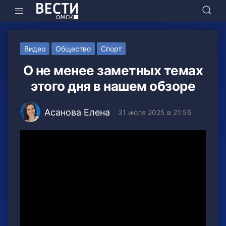
Видео
Общество
Спорт
О не менее заметных темах
этого дня в нашем обзоре
Асанова Елена
31 июля 2025 в 21:55