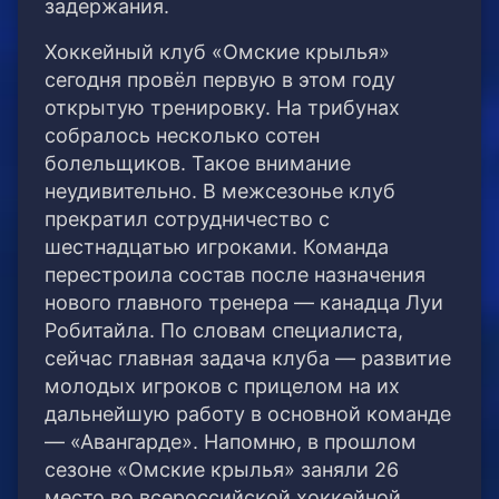
задержания.
Хоккейный клуб «Омские крылья»
сегодня провёл первую в этом году
открытую тренировку. На трибунах
собралось несколько сотен
болельщиков. Такое внимание
неудивительно. В межсезонье клуб
прекратил сотрудничество с
шестнадцатью игроками. Команда
перестроила состав после назначения
нового главного тренера — канадца Луи
Робитайла. По словам специалиста,
сейчас главная задача клуба — развитие
молодых игроков с прицелом на их
дальнейшую работу в основной команде
— «Авангарде». Напомню, в прошлом
сезоне «Омские крылья» заняли 26
место во всероссийской хоккейной