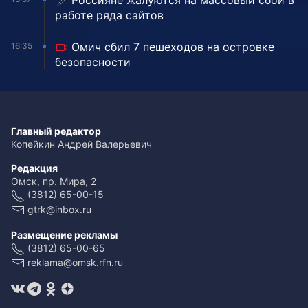
Россияне жалуются на массовый сбой в
работе ряда сайтов
Омич сбил 7 пешеходов на островке
16:35
безопасности
Главный редактор
Копейкин Андрей Валерьевич
Редакция
Омск, пр. Мира, 2
(3812) 65-00-15
gtrk@inbox.ru
Размещение рекламы
(3812) 65-00-65
reklama@omsk.rfn.ru