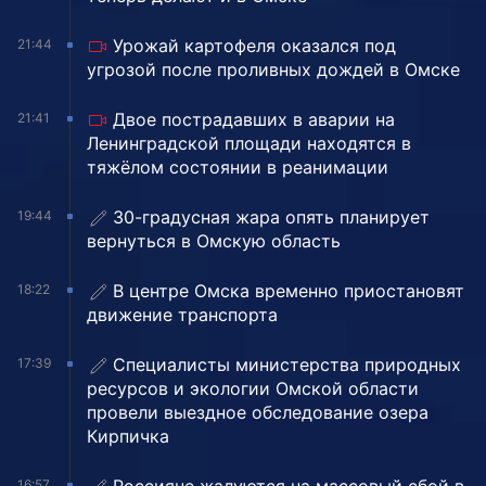
Урожай картофеля оказался под
21:44
угрозой после проливных дождей в Омске
Двое пострадавших в аварии на
21:41
Ленинградской площади находятся в
тяжёлом состоянии в реанимации
30-градусная жара опять планирует
19:44
вернуться в Омскую область
В центре Омска временно приостановят
18:22
движение транспорта
Специалисты министерства природных
17:39
ресурсов и экологии Омской области
провели выездное обследование озера
Кирпичка
16:57