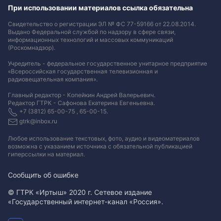
При использовании материалов ссылка обязательна
Свидетельство о регистрации ЭЛ № ФС 77-59166 от 22.08.2014.
Выдано Федеральной службой по надзору в сфере связи,
информационных технологий и массовых коммуникаций
(Роскомнадзор).
Учредитель - федеральное государственное унитарное предприятие
«Всероссийская государственная телевизионная и
радиовещательная компания».
Главный редактор - Копейкин Андрей Валерьевич.
Редактор ГТРК - Сафонова Екатерина Евгеньевна.
+7 (3812) 65-00-75 , 65-00-15.
gtrk@inbox.ru
Любое использование текстовых, фото, аудио и видеоматериалов
возможна с указанием источника с обязательной публикацией
гиперссылки на материал
.
Сообщить об ошибке
© ГТРК «Иртыш» 2020 г. Сетевое издание
«Государственный интернет-канал «Россия».