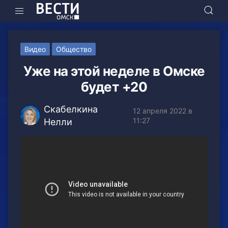
Видео
Общество
Уже на этой неделе в Омске
будет +20
Скабелкина
12 апреля 2022 в
11:27
Нелли