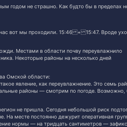
ым годом не страшно. Как будто бы в пределах н
час вот мы проходили. 15:46 + 15:47. Вроде ухо
ожди. Местами в области почву переувлажнило
ехника. Некоторые районы на несколько дней
ва Омской области:
такое явление, как переувлажнение. Это семь рай
альные районы — смотрим по погоде. Возможно, 
регион не пришла. Сегодня небольшой риск подто
е. На месте постоянно дежурит оперативная груп
ение нормы — на тридцать сантиметров — зафик