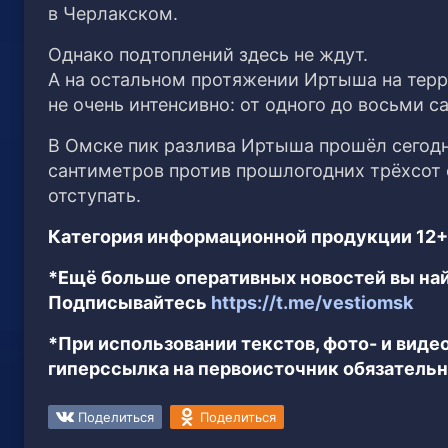
в Черлакском.
Однако подтоплений здесь не ждут.
А на остальном протяжении Иртыша на терр
не очень интенсивно: от одного до восьми с
В Омске пик разлива Иртыша прошёл сегодня
сантиметров против прошлогодних трёхсот 
отступать.
Категория информационной продукции 12+
*Ещё больше оперативных новостей вы най
Подписывайтесь
https://t.me/vestiomsk
*При использовании текстов, фото- и вид
гиперссылка на первоисточник обязательн
Поделиться
Поделиться