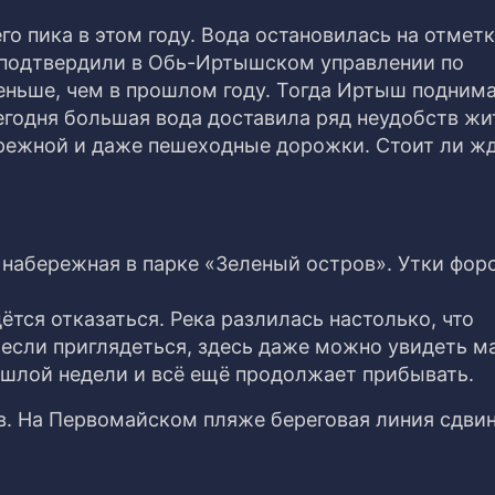
о пика в этом году. Вода остановилась на отметк
подтвердили в Обь-Иртышском управлении по
меньше, чем в прошлом году. Тогда Иртыш подним
сегодня большая вода доставила ряд неудобств ж
режной и даже пешеходные дорожки. Стоит ли ж
— набережная в парке «Зеленый остров». Утки фо
ётся отказаться. Река разлилась настолько, что
если приглядеться, здесь даже можно увидеть м
шлой недели и всё ещё продолжает прибывать.
. На Первомайском пляже береговая линия сдви