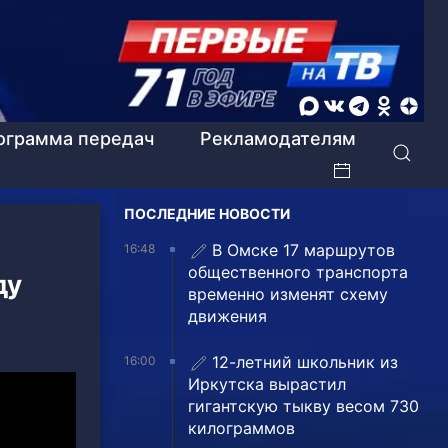
ограмма передач
Рекламодателям
ПОСЛЕДНИЕ НОВОСТИ
В Омске 17 маршрутов
16:48
общественного транспорта
ду
временно изменят схему
движения
12-летний школьник из
16:00
Иркутска вырастил
гигантскую тыкву весом 730
килограммов