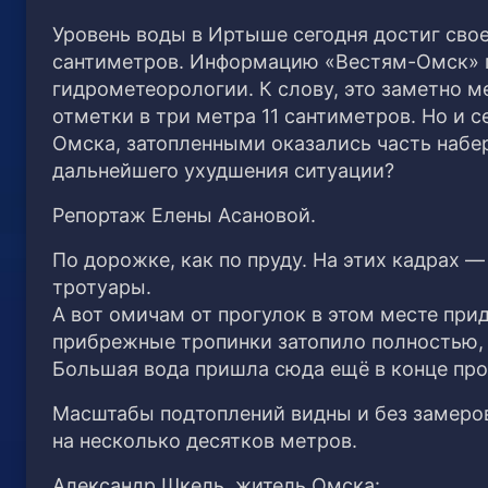
Уровень воды в Иртыше сегодня достиг своег
сантиметров. Информацию «Вестям-Омск» 
гидрометеорологии. К слову, это заметно 
отметки в три метра 11 сантиметров. Но и 
Омска, затопленными оказались часть набе
дальнейшего ухудшения ситуации?
Репортаж Елены Асановой.
По дорожке, как по пруду. На этих кадрах 
тротуары.
А вот омичам от прогулок в этом месте прид
прибрежные тропинки затопило полностью, 
Большая вода пришла сюда ещё в конце про
Масштабы подтоплений видны и без замеров
на несколько десятков метров.
Александр Шкель, житель Омска: