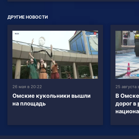
ДРУГИЕ НОВОСТИ
26 мая в 20:22
25 августа 
Омские кукольники вышли
В Омске
на площадь
дорог в
национа