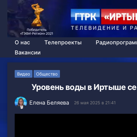
О нас
Телепроекты
Радиопрогра
Вакансии
Видео
Общество
Уровень воды в Иртыше сег
Елена Беляева
26 мая 2025 в 21:41