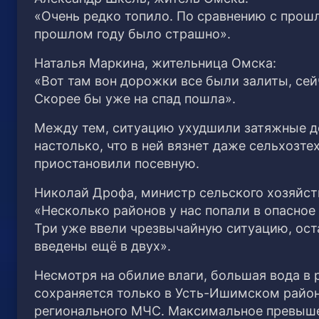
«Очень редко топило. По сравнению с прошл
прошлом году было страшно».
Наталья Маркина, жительница Омска:
«Вот там вон дорожки все были залиты, сей
Скорее бы уже на спад пошла».
Между тем, ситуацию ухудшили затяжные д
настолько, что в ней вязнет даже сельхозт
приостановили посевную.
Николай Дрофа, министр сельского хозяйст
«Несколько районов у нас попали в опасное 
Три уже ввели чрезвычайную ситуацию, ост
введены ещё в двух».
Несмотря на обилие влаги, большая вода в 
сохраняется только в Усть-Ишимском район
регионального МЧС. Максимальное превыш