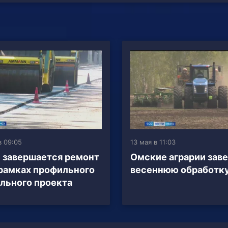
в 09:05
13 мая в 11:03
 завершается ремонт
Омские аграрии зав
 рамках профильного
весеннюю обработк
льного проекта