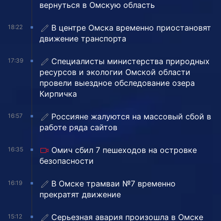
вернуться в Омскую область
В центре Омска временно приостановят
18:22
движение транспорта
Специалисты министерства природных
17:39
ресурсов и экологии Омской области
провели выездное обследование озера
Кирпичка
Россияне жалуются на массовый сбой в
16:57
работе ряда сайтов
Омич сбил 7 пешеходов на островке
16:35
безопасности
В Омске трамваи №7 временно
16:19
прекратят движение
Серьезная авария произошла в Омске
15:12