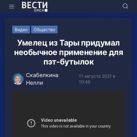
Видео
Общество
Умелец из Тары придумал
необычное применение для
пэт-бутылок
Скабелкина
11 августа 2021 в
10:48
Нелли