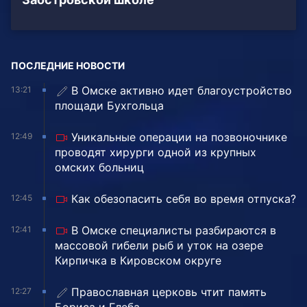
ПОСЛЕДНИЕ НОВОСТИ
В Омске активно идет благоустройство
13:21
площади Бухгольца
Уникальные операции на позвоночнике
12:49
проводят хирурги одной из крупных
омских больниц
Как обезопасить себя во время отпуска?
12:45
В Омске специалисты разбираются в
12:41
массовой гибели рыб и уток на озере
Кирпичка в Кировском округе
Православная церковь чтит память
12:27