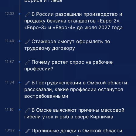
Бориса и Глеба
В России разрешили производство и
12:02
продажу бензина стандартов «Евро-2»,
«Евро-3» и «Евро-4» до июля 2027 года
Стажеров смогут оформлять по
11:40
трудовому договору
Почему растет спрос на рабочие
11:37
профессии?
В Гострудинспекции в Омской области
11:34
рассказали, какие профессии останутся
востребованными
В Омске выясняют причины массовой
11:10
гибели уток и рыб в озере Кирпичка
Проливные дожди в Омской области
10:32