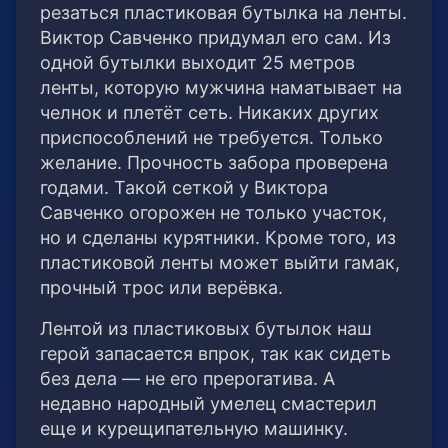
резаться пластиковая бутылка на ленты.
Виктор Савченко придумал его сам. Из
одной бутылки выходит 25 метров
ленты, которую мужчина наматывает на
челнок и плетёт сеть. Никаких других
приспособлений не требуется. Только
желание. Прочность забора проверена
годами. Такой сеткой у Виктора
Савченко огорожен не только участок,
но и сделаны курятники. Кроме того, из
пластиковой ленты может выйти гамак,
прочный трос или верёвка.
Лентой из пластиковых бутылок наш
герой запасается впрок, так как сидеть
без дела — не его прерогатива. А
недавно народный умелец смастерил
еще и курещипательную машинку.