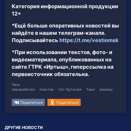
Категория информационной продукции
12+
*Ещё больше оперативных новостей вы
найдёте в нашем телеграм-канале.
Подписывайтесь
https://t.me/vestiomsk
*При использовании текстов, фото- и
видеоматериала, опубликованных на
сайте ГТРК «Иртыш», гиперссылка на
первоисточник обязательна.
Теги
переработка
пластик
пэт-бутылки
Тара
умелец
Поделиться
Поделиться
ДРУГИЕ НОВОСТИ