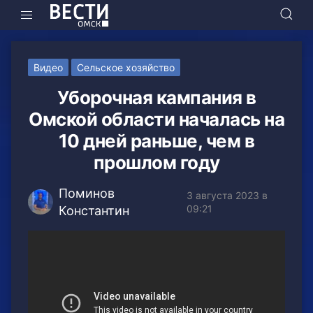
Видео
Сельское хозяйство
Уборочная кампания в
Омской области началась на
10 дней раньше, чем в
прошлом году
Поминов
3 августа 2023 в
09:21
Константин