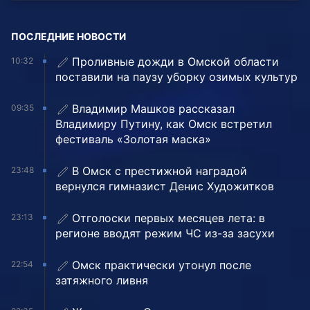
ПОСЛЕДНИЕ НОВОСТИ
Проливные дожди в Омской области
10:32
поставили на паузу уборку озимых культур
Владимир Машков рассказал
09:35
Владимиру Путину, как Омск встретил
фестиваль «Золотая маска»
В Омск с престижной наградой
23:48
вернулся гимназист Денис Художитков
Отголоски первых месяцев лета: в
23:13
регионе вводят режим ЧС из-за засухи
Омск практически утонул после
22:54
затяжного ливня