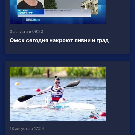
3 августа в 09:20
Омск сегодня накроют ливни и град
18 августа в 17:54