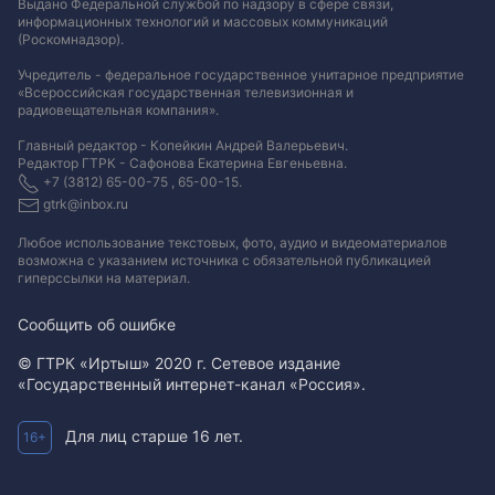
Выдано Федеральной службой по надзору в сфере связи,
информационных технологий и массовых коммуникаций
(Роскомнадзор).
Учредитель - федеральное государственное унитарное предприятие
«Всероссийская государственная телевизионная и
радиовещательная компания».
Главный редактор - Копейкин Андрей Валерьевич.
Редактор ГТРК - Сафонова Екатерина Евгеньевна.
+7 (3812) 65-00-75 , 65-00-15.
gtrk@inbox.ru
Любое использование текстовых, фото, аудио и видеоматериалов
возможна с указанием источника с обязательной публикацией
гиперссылки на материал
.
Сообщить об ошибке
© ГТРК «Иртыш» 2020 г. Сетевое издание
«Государственный интернет-канал «Россия».
Для лиц старше 16 лет.
16+