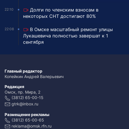
Долги по членским взносам в
22:10
некоторых СНТ достигают 80%
В Омске масштабный ремонт улицы
22:08
Лукашевича полностью завершат к 1
сентября
Главный редактор
Копейкин Андрей Валерьевич
Редакция
Омск, пр. Мира, 2
(3812) 65-00-15
gtrk@inbox.ru
Размещение рекламы
(3812) 65-00-65
reklama@omsk.rfn.ru