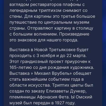
взглядом реставраторов плафоны с
легендарным триптихом снимают со
стены. Для картины это третье большое
путешествие по центральным музеям
страны. Отправляют картину в столицу
с большим волнением. Произведение
это знаковое для нашего города.
Выставка в Новой Третьяковке будет
проходить с 3 ноября и до 22 марта.
Этот грандиозный проект приурочен к
165-летию со дня рождения художника.
Выставка » Михаил Врубель» обещает
стать важнейшим событием года в
области искусства. Триптих цветы был
создан по заказу Елизаветы Дункер,
племянницы Афонасия Фета. Ы Омский
музей был передан в 1927 году.