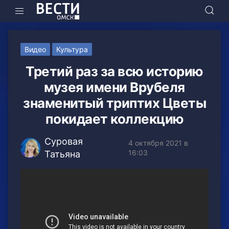
Видео
Культура
Третий раз за всю историю
музея имени Врубеля
знаменитый триптих Цветы
покидает коллекцию
Суровая
4 октября 2021 в
16:03
Татьяна