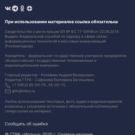
При использовании материалов ссылка обязательна
Свидетельство о регистрации ЭЛ № ФС 77-59166 от 22.08.2014.
Выдано Федеральной службой по надзору в сфере связи,
информационных технологий и массовых коммуникаций
(Роскомнадзор).
Учредитель - федеральное государственное унитарное предприятие
«Всероссийская государственная телевизионная и
радиовещательная компания».
Главный редактор - Копейкин Андрей Валерьевич.
Редактор ГТРК - Сафонова Екатерина Евгеньевна.
+7 (3812) 65-00-75 , 65-00-15.
gtrk@inbox.ru
Любое использование текстовых, фото, аудио и видеоматериалов
возможна с указанием источника с обязательной публикацией
гиперссылки на материал
.
Сообщить об ошибке
© ГТРК «Иртыш» 2020 г. Сетевое издание