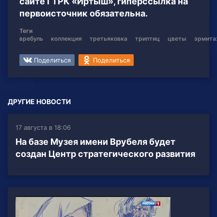
сайте ГТРК «Иртыш», гиперссылка на
первоисточник обязательна.
Теги
вребуль
коллекция
третьяковка
триптиц
цветы
эрмит
Поделиться
Поделиться
ДРУГИЕ НОВОСТИ
17 августа в 18:06
На базе Музея имени Врубеля будет
создан Центр стратегического развития