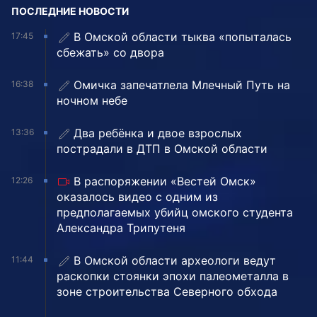
ПОСЛЕДНИЕ НОВОСТИ
В Омской области тыква «попыталась
17:45
сбежать» со двора
Омичка запечатлела Млечный Путь на
16:38
ночном небе
Два ребёнка и двое взрослых
13:36
пострадали в ДТП в Омской области
В распоряжении «Вестей Омск»
12:26
оказалось видео с одним из
предполагаемых убийц омского студента
Александра Трипутеня
В Омской области археологи ведут
11:44
раскопки стоянки эпохи палеометалла в
зоне строительства Северного обхода