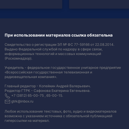
При использовании материалов ссылка обязательна
Свидетельство о регистрации ЭЛ № ФС 77-59166 от 22.08.2014.
Выдано Федеральной службой по надзору в сфере связи,
информационных технологий и массовых коммуникаций
(Роскомнадзор).
Учредитель - федеральное государственное унитарное предприятие
«Всероссийская государственная телевизионная и
радиовещательная компания».
Главный редактор - Копейкин Андрей Валерьевич.
Редактор ГТРК - Сафонова Екатерина Евгеньевна.
+7 (3812) 65-00-75 , 65-00-15.
gtrk@inbox.ru
Любое использование текстовых, фото, аудио и видеоматериалов
возможна с указанием источника с обязательной публикацией
гиперссылки на материал
.