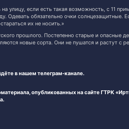
на улицу, если есть такая возможность, с 11 при
ду. Одевать обязательно очки солнцезащитные. Е
стараться их не носить.»
ского прошлого. Постепенно старые и опасные д
вляются новые сорта. Они не пушатся и растут с р
дёте в нашем телеграм-канале.
еоматериала, опубликованных на сайте ГТРК «Ир
а.