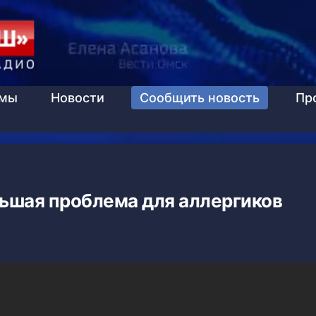
ммы
Новости
Сообщить новость
Пр
ьшая проблема для аллергиков