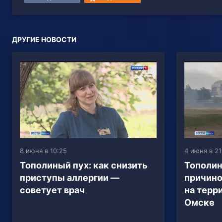
ДРУГИЕ НОВОСТИ
8 июня в 10:25
4 июня в 21
Тополиный пух: как снизить
Тополин
приступы аллергии —
причино
советует врач
на терр
Омске