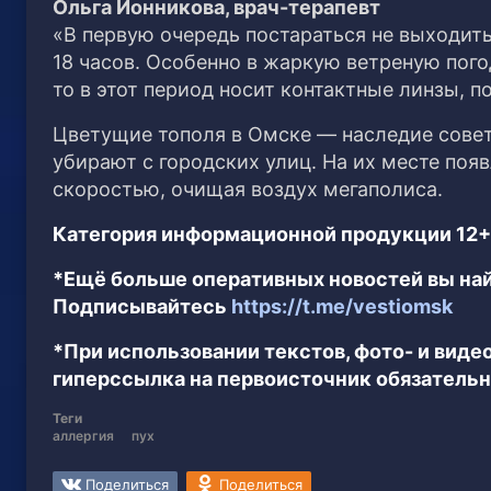
Ольга Ионникова, врач-терапевт
«В первую очередь постараться не выходить 
18 часов. Особенно в жаркую ветреную пого
то в этот период носит контактные линзы, по
Цветущие тополя в Омске — наследие совет
убирают с городских улиц. На их месте поя
скоростью, очищая воздух мегаполиса.
Категория информационной продукции 12+
*Ещё больше оперативных новостей вы най
Подписывайтесь
https://t.me/vestiomsk
*При использовании текстов, фото- и вид
гиперссылка на первоисточник обязательн
Теги
аллергия
пух
Поделиться
Поделиться