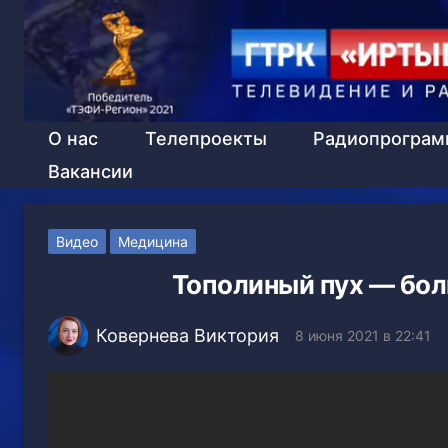
О нас
Телепроекты
Радиопрогра
Вакансии
Видео
Медицина
Тополиный пух — бол
Ковернева Виктория
8 июня 2021 в 22:41