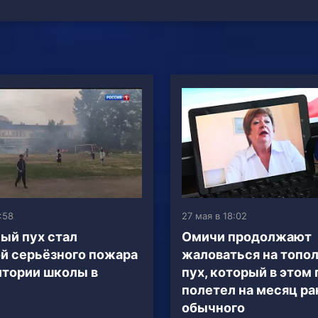
:58
27 мая в 18:02
ый пух стал
Омичи продолжают
й серьёзного пожара
жаловаться на топо
итории школы в
пух, который в этом 
полетел на месяц р
обычного