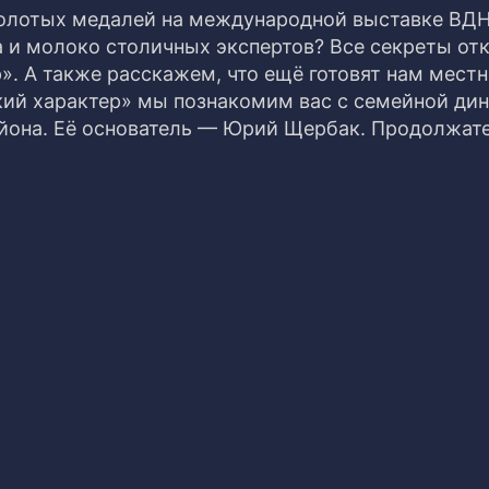
олотых медалей на международной выставке ВДН
а и молоко столичных экспертов? Все секреты от
». А также расскажем, что ещё готовят нам мест
ий характер» мы познакомим вас с семейной ди
айона. Её основатель — Юрий Щербак. Продолжат