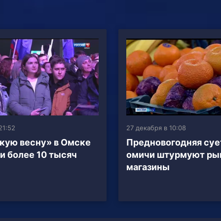
21:52
27 декабря в 10:08
ую весну» в Омске
Предновогодняя суе
и более 10 тысяч
омичи штурмуют ры
магазины