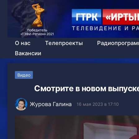
О нас
Телепроекты
Радиопрогра
Вакансии
Видео
Смотрите в новом выпуск
Журова Галина
16 мая 2023 в 17:10