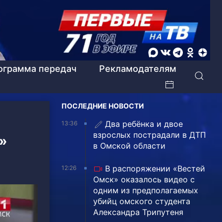
ограмма передач
Рекламодателям
ПОСЛЕДНИЕ НОВОСТИ
Два ребёнка и двое
13:36
взрослых пострадали в ДТП
»
в Омской области
В распоряжении «Вестей
12:26
Омск» оказалось видео с
одним из предполагаемых
убийц омского студента
Александра Трипутеня