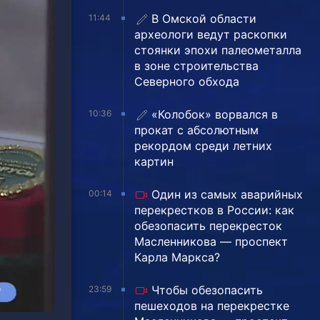
В Омской области
11:44
археологи ведут раскопки
стоянки эпохи палеометалла
в зоне строительства
Северного обхода
«Колобок» ворвался в
10:36
прокат с абсолютным
рекордом среди летних
картин
Один из самых аварийных
00:14
перекрестков в России: как
обезопасить перекресток
Масленникова — проспект
Карла Маркса?
Чтобы обезопасить
23:59
пешеходов на перекрестке