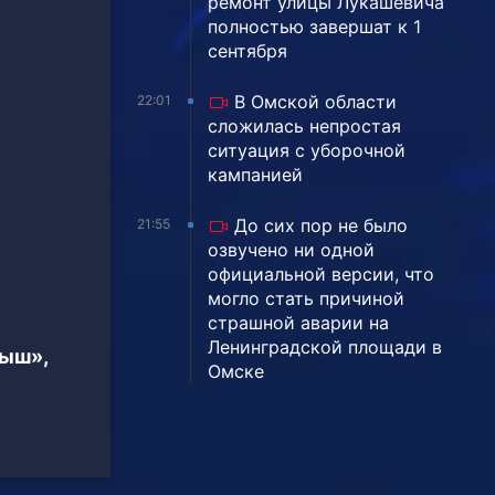
ремонт улицы Лукашевича
полностью завершат к 1
сентября
В Омской области
22:01
сложилась непростая
ситуация с уборочной
кампанией
До сих пор не было
21:55
озвучено ни одной
официальной версии, что
могло стать причиной
страшной аварии на
Ленинградской площади в
тыш»,
Омске