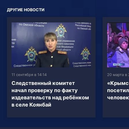
ДРУГИЕ НОВОСТИ
11 сентября в 14:14
20 марта в 
Следственный комитет
«Крымск
начал проверку по факту
посетил
издевательств над ребёнком
человек
в селе Коянбай