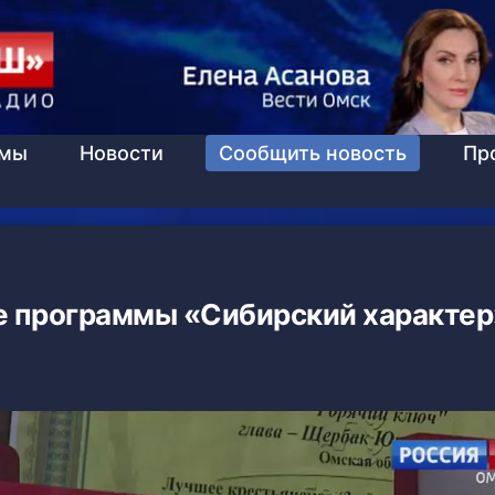
ммы
Новости
Сообщить новость
Пр
е программы «Сибирский характер