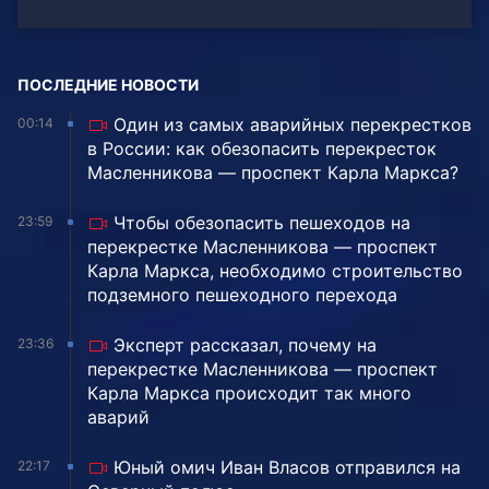
ПОСЛЕДНИЕ НОВОСТИ
Один из самых аварийных перекрестков
00:14
в России: как обезопасить перекресток
Масленникова — проспект Карла Маркса?
Чтобы обезопасить пешеходов на
23:59
перекрестке Масленникова — проспект
Карла Маркса, необходимо строительство
подземного пешеходного перехода
Эксперт рассказал, почему на
23:36
перекрестке Масленникова — проспект
Карла Маркса происходит так много
аварий
Юный омич Иван Власов отправился на
22:17