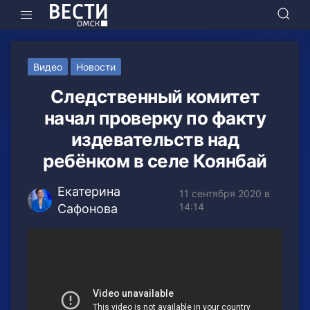
Видео
Новости
Следственный комитет
начал проверку по факту
издевательств над
ребёнком в селе Коянбай
Екатерина
11 сентября 2020 в
14:14
Сафонова