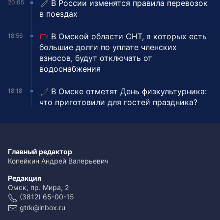
В России изменятся правила перевозок
20:05
в поездах
В Омской области СНТ, в которых есть
18:56
большие долги по уплате членских
взносов, будут отключать от
водоснабжения
В Омске отметят День физкультурника:
18:18
что приготовили для гостей праздника?
Главный редактор
Копейкин Андрей Валерьевич
Редакция
Омск, пр. Мира, 2
(3812) 65-00-15
gtrk@inbox.ru