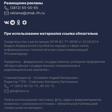
Размещение рекламы
(3812) 65-00-65
reklama@omsk.rfn.ru
При использовании материалов ссылка обязательна
Свидетельство о регистрации ЭЛ № ФС 77-59166 от 22.08.2014.
Выдано Федеральной службой по надзору в сфере связи,
информационных технологий и массовых коммуникаций
(Роскомнадзор).
Учредитель - федеральное государственное унитарное предприятие
«Всероссийская государственная телевизионная и
радиовещательная компания».
Главный редактор - Копейкин Андрей Валерьевич.
Редактор ГТРК - Сафонова Екатерина Евгеньевна.
+7 (3812) 65-00-75 , 65-00-15.
gtrk@inbox.ru
Любое использование текстовых, фото, аудио и видеоматериалов
возможна с указанием источника с обязательной публикацией
гиперссылки на материал
.