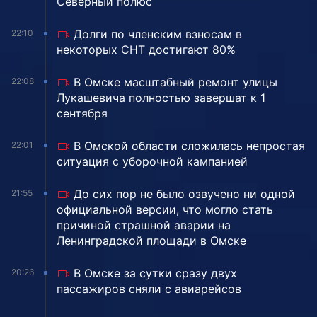
Северный полюс
Долги по членским взносам в
22:10
некоторых СНТ достигают 80%
В Омске масштабный ремонт улицы
22:08
Лукашевича полностью завершат к 1
сентября
В Омской области сложилась непростая
22:01
ситуация с уборочной кампанией
До сих пор не было озвучено ни одной
21:55
официальной версии, что могло стать
причиной страшной аварии на
Ленинградской площади в Омске
В Омске за сутки сразу двух
20:26
пассажиров сняли с авиарейсов