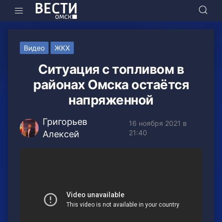
Видео
ЖКХ
Ситуация с топливом в
районах Омска остаётся
напряженной
Григорьев
16 ноября 2021 в
21:40
Алексей