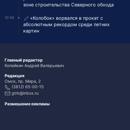
зоне строительства Северного обхода
«Колобок» ворвался в прокат с
10:36
абсолютным рекордом среди летних
картин
Главный редактор
Копейкин Андрей Валерьевич
Редакция
Омск, пр. Мира, 2
(3812) 65-00-15
gtrk@inbox.ru
Размещение рекламы
(3812) 65-00-65
reklama@omsk.rfn.ru