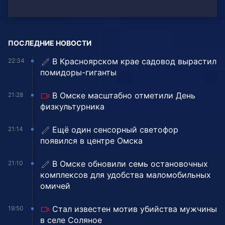
ПОСЛЕДНИЕ НОВОСТИ
В Красноярском крае садовод вырастил
22:34
помидоры-гиганты
В Омске масштабно отметили День
21:28
физкультурника
Ещё один сенсорный светофор
21:14
появился в центре Омска
В Омске обновили семь остановочных
21:10
комплексов для удобства маломобильных
омичей
Стал известен мотив убийства мужчины
19:50
в селе Соляное