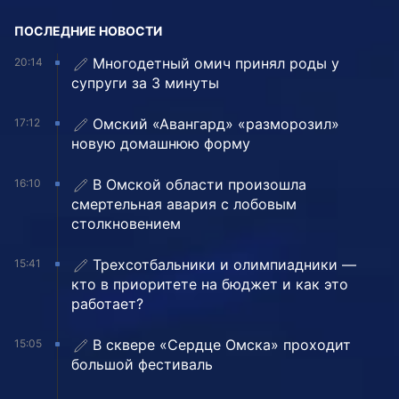
ПОСЛЕДНИЕ НОВОСТИ
Многодетный омич принял роды у
20:14
супруги за 3 минуты
Омский «Авангард» «разморозил»
17:12
новую домашнюю форму
В Омской области произошла
16:10
смертельная авария с лобовым
столкновением
Трехсотбальники и олимпиадники —
15:41
кто в приоритете на бюджет и как это
работает?
В сквере «Сердце Омска» проходит
15:05
большой фестиваль