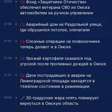
Фонд «Защитники Отечества»
22:02
обеспечил ветерана СВО из Омска
автомобилем на ручном управлении
Аварийный дом на Раздольной улице,
21:56
где обрушился потолок, опечатали
Сложные операции на позвоночнике
21:47
теперь делают и в Омске
Урожай картофеля оказался под
21:44
угрозой после проливных дождей в Омске
Двое пострадавших в аварии на
21:41
Ленинградской площади находятся в
тяжёлом состоянии в реанимации
30-градусная жара опять планирует
19:44
вернуться в Омскую область