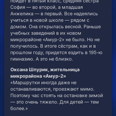
пойдёт в пятый класс, средняя сестра
София — во второй, а младшая
Анжелика — в первый. Все надеялись
учиться в новой школе — рядом с
домом. Она открылась весной. Раньше
учебных заведений в их новом
микрорайоне «Амур-2» не было. Но не
получилось. В итоге сёстрам, как и в
прошлом году, придется ездить в 195-ю
гимназию. А это не близко.
Оксана Шпурик, жительница
микрорайона «Амур-2»
«Маршрутки иногда даже не
останавливаются, проезжают мимо.
Поэтому час стоять на остановке зимой
— это очень тяжело. Для детей — тем
более.»