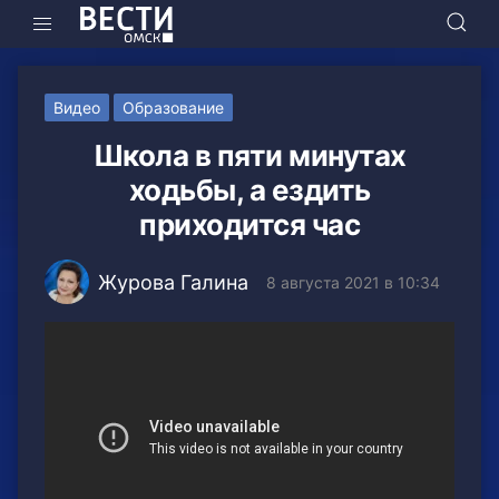
Видео
Образование
Школа в пяти минутах
ходьбы, а ездить
приходится час
Журова Галина
8 августа 2021 в 10:34