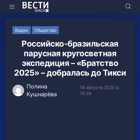
Видео
Общество
Российско-бразильская
парусная кругосветная
экспедиция – «Братство
2025» – добралась до Тикси
Полина
18 августа 2025 в
15:24
Кушнарёва