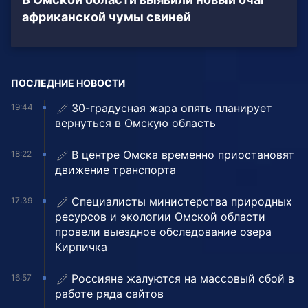
африканской чумы свиней
ПОСЛЕДНИЕ НОВОСТИ
30-градусная жара опять планирует
19:44
вернуться в Омскую область
В центре Омска временно приостановят
18:22
движение транспорта
Специалисты министерства природных
17:39
ресурсов и экологии Омской области
провели выездное обследование озера
Кирпичка
Россияне жалуются на массовый сбой в
16:57
работе ряда сайтов