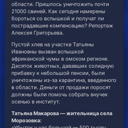
области. Пришлось уничтожить почти
21000 свиней. Как сегодня намерены
бороться со вспышкой и получат ли
пострадавшие компенсацию? Репортаж
Алексея Григорьева.
Пустой хлев на участке Татьяны
Ивановны вызван вспышкой
африканской чумы в омском регионе.
Десяток животных, дававших солидную
прибавку к небольшой пенсии, были
уничтожены из-за карантина, введенного
в области. Деньги от продажи поросят
должны были помочь собрать внучек
осенью в институт.
Татьяна Макарова — жительница села
Морозовка:
«Убыток у нас большой — 500 тысяч.