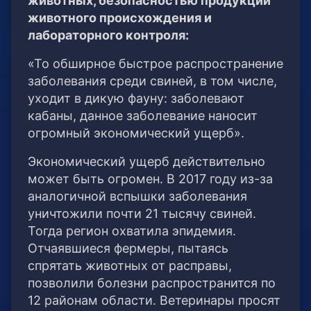
животных, безопасностью продукции
животного происхождения и
лабораторного контроля:
«То обширное быстрое распространение
заболевания среди свиней, в том числе,
уходит в дикую фауну: заболевают
кабаны, данное заболевание наносит
огромный экономический ущерб».
Экономический ущерб действительно
может быть огромен. В 2017 году из-за
аналогичной вспышки заболевания
уничтожили почти 21 тысячу свиней.
Тогда регион охватила эпидемия.
Отчаявшиеся фермеры, пытаясь
спрятать животных от расправы,
позволили болезни распространится по
12 районам области. Ветеринары просят