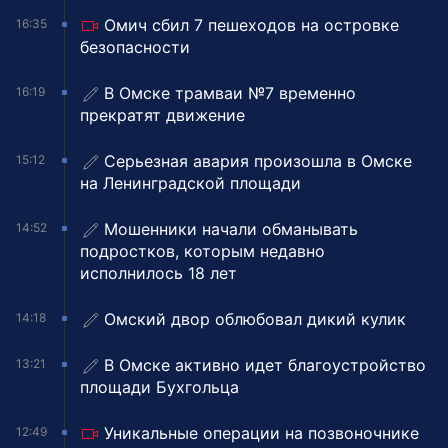
Омич сбил 7 пешеходов на островке
16:35
безопасности
В Омске трамваи №7 временно
16:19
прекратят движение
Серьезная авария произошла в Омске
15:12
на Ленинградской площади
Мошенники начали обманывать
14:52
подростков, которым недавно
исполнилось 18 лет
Омский двор облюбовал дикий кулик
14:18
В Омске активно идет благоустройство
13:21
площади Бухгольца
Уникальные операции на позвоночнике
12:49