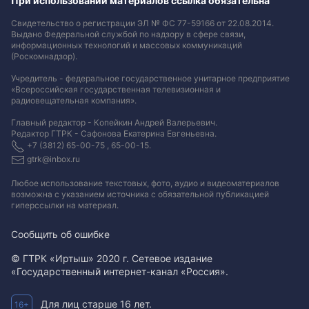
При использовании материалов ссылка обязательна
Свидетельство о регистрации ЭЛ № ФС 77-59166 от 22.08.2014.
Выдано Федеральной службой по надзору в сфере связи,
информационных технологий и массовых коммуникаций
(Роскомнадзор).
Учредитель - федеральное государственное унитарное предприятие
«Всероссийская государственная телевизионная и
радиовещательная компания».
Главный редактор - Копейкин Андрей Валерьевич.
Редактор ГТРК - Сафонова Екатерина Евгеньевна.
+7 (3812) 65-00-75 , 65-00-15.
gtrk@inbox.ru
Любое использование текстовых, фото, аудио и видеоматериалов
возможна с указанием источника с обязательной публикацией
гиперссылки на материал
.
Сообщить об ошибке
© ГТРК «Иртыш» 2020 г. Сетевое издание
«Государственный интернет-канал «Россия».
Для лиц старше 16 лет.
16+