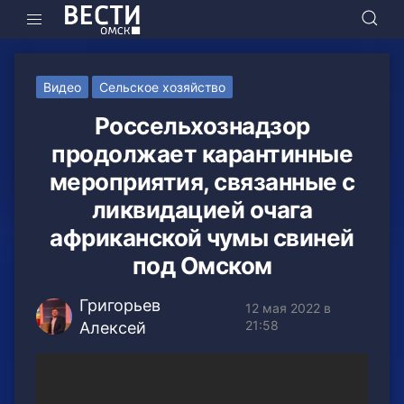
Видео
Сельское хозяйство
Россельхознадзор
продолжает карантинные
мероприятия, связанные с
ликвидацией очага
африканской чумы свиней
под Омском
Григорьев
12 мая 2022 в
21:58
Алексей