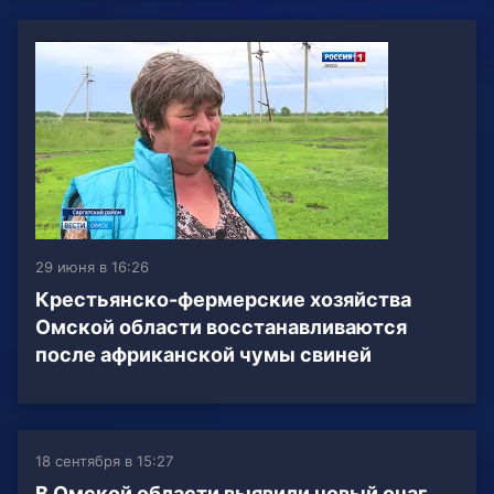
29 июня в 16:26
Крестьянско-фермерские хозяйства
Омской области восстанавливаются
после африканской чумы свиней
18 сентября в 15:27
В Омской области выявили новый очаг