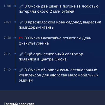
В Омске две швеи в погоне за любовью
11:09
потеряли около 2 млн рублей
В Красноярском крае садовод вырастил
22:34
помидоры-гиганты
В Омске масштабно отметили День
21:28
физкультурника
Ещё один сенсорный светофор
21:14
появился в центре Омска
В Омске обновили семь остановочных
21:10
комплексов для удобства маломобильных
омичей
Главный редактор