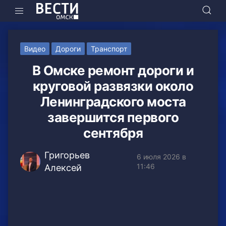
Видео
Дороги
Транспорт
В Омске ремонт дороги и
круговой развязки около
Ленинградского моста
завершится первого
сентября
Григорьев
6 июля 2026 в
11:46
Алексей