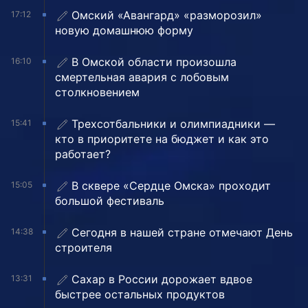
Омский «Авангард» «разморозил»
17:12
новую домашнюю форму
В Омской области произошла
16:10
смертельная авария с лобовым
столкновением
Трехсотбальники и олимпиадники —
15:41
кто в приоритете на бюджет и как это
работает?
В сквере «Сердце Омска» проходит
15:05
большой фестиваль
Сегодня в нашей стране отмечают День
14:38
строителя
Сахар в России дорожает вдвое
13:31
быстрее остальных продуктов