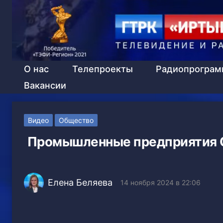
О нас
Телепроекты
Радиопрогра
Вакансии
Видео
Общество
Промышленные предприятия 
Елена Беляева
14 ноября 2024 в 22:06