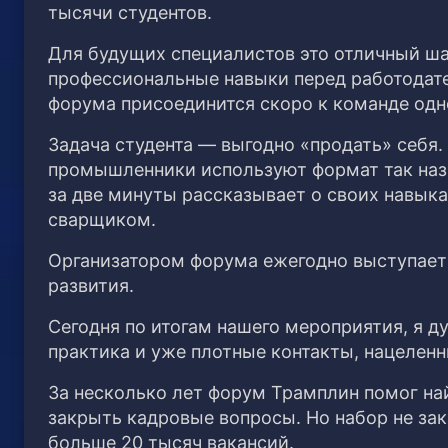
тысячи студентов.
Для будущих специалистов это отличный ша
профессиональные навыки перед работодател
форума присоединится скоро к команде одн
Задача студента — выгодно «продать» себя.
промышленники используют формат так на
за две минуты рассказывает о своих навыка
сварщиком.
Организатором форума ежегодно выступает 
развития.
Сегодня по итогам нашего мероприятия, я д
практика и уже плотные контакты, нацелен
За несколько лет форум Трамплин помог на
закрыть кадровые вопросы. Но набор не за
больше 20 тысяч вакансий.