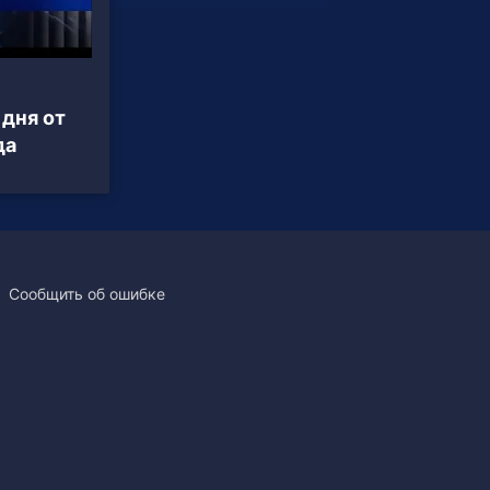
 дня от
да
Сообщить об ошибке