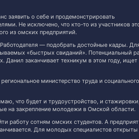
нс заявить о себе и продемонстрировать
ями. Не исключено, что кто-то из участников эт
ого из омских предприятий.
 Работодателя — подобрать достойные кадры. Для
зываемых «быстрых свиданий». Потенциальный р
х. Данил заканчивает техникум в этом году, ищет
региональное министерство труда и социальног
умаю, что будет и трудоустройство, и стажировки,
ные на закрепление молодежи в Омской области.
йти работу сотням омских студентов. А предприя
канчивается. Для молодых специалистов открыты