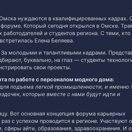
мска нуждаются в квалифицированных кадрах. 
 форуме. Который сегодня открылся в Омске. Тр
работодателей и студентов региона. С теми, кто 
встретилась Елена Беляева.
. За молодыми и талантливыми кадрами. Предста
бирают, буквально, на глаз — студенты технолог
нстрировать свои проекты.
та по работе с персоналом модного дома:
 для подъема легкой промышленности, и именно 
здочек, которые вместе с нами будут идти и
ицу. Вот основная концепция форума карьерных
раз с успехом проводится в регионе. Участвуют 
 сферы айти, образования, здравоохранения. И 