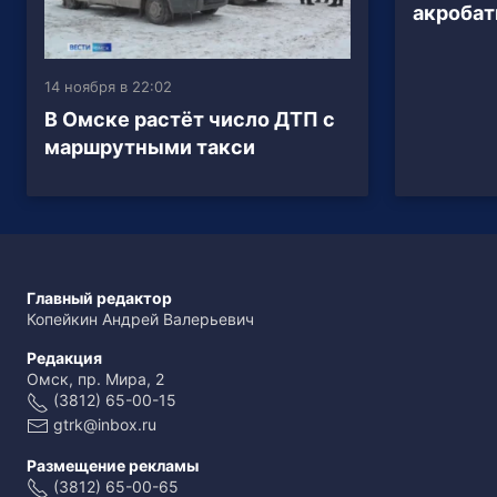
акробат
14 ноября в 22:02
В Омске растёт число ДТП с
маршрутными такси
Главный редактор
Копейкин Андрей Валерьевич
Редакция
Омск, пр. Мира, 2
(3812) 65-00-15
gtrk@inbox.ru
Размещение рекламы
(3812) 65-00-65