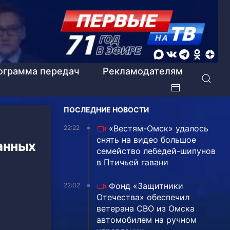
ограмма передач
Рекламодателям
ПОСЛЕДНИЕ НОВОСТИ
«Вестям-Омск» удалось
22:22
снять на видео большое
анных
семейство лебедей-шипунов
в Птичьей гавани
Фонд «Защитники
22:02
Отечества» обеспечил
ветерана СВО из Омска
автомобилем на ручном