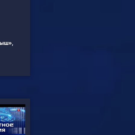
тыш»,