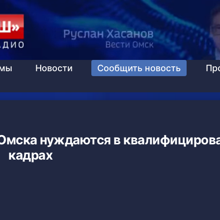
ммы
Новости
Сообщить новость
Пр
Омска нуждаются в квалифициров
кадрах