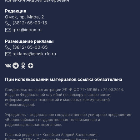
Редакция
Омск, пр. Мира, 2
(3812) 65-00-15
gtrk@inbox.ru
Размещение рекламы
(3812) 65-00-65
reklama@omsk.rfn.ru
При использовании материалов ссылка обязательна
Свидетельство о регистрации ЭЛ № ФС 77-59166 от 22.08.2014.
Выдано Федеральной службой по надзору в сфере связи,
информационных технологий и массовых коммуникаций
(Роскомнадзор).
Учредитель - федеральное государственное унитарное предприятие
«Всероссийская государственная телевизионная и
радиовещательная компания».
Главный редактор - Копейкин Андрей Валерьевич.
Редактор ГТРК - Сафонова Екатерина Евгеньевна.