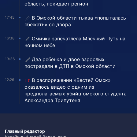
область, покидает регион
В Омской области тыква «попыталась
17:45
сбежать» со двора
Омичка запечатлела Млечный Путь на
16:38
ночном небе
Два ребёнка и двое взрослых
13:36
пострадали в ДТП в Омской области
В распоряжении «Вестей Омск»
12:26
оказалось видео с одним из
предполагаемых убийц омского студента
Александра Трипутеня
Главный редактор
Копейкин Андрей Валерьевич