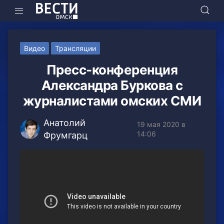
Видео
Трансляции
Пресс-конференция
Александра Буркова с
журналистами омских СМИ
Анатолий
19 мая 2020 в
14:06
Фрумгарц