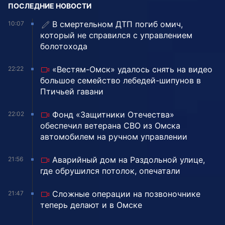
ПОСЛЕДНИЕ НОВОСТИ
В смертельном ДТП погиб омич,
10:07
который не справился с управлением
болотохода
«Вестям-Омск» удалось снять на видео
22:22
большое семейство лебедей-шипунов в
Птичьей гавани
Фонд «Защитники Отечества»
22:02
обеспечил ветерана СВО из Омска
автомобилем на ручном управлении
Аварийный дом на Раздольной улице,
21:56
где обрушился потолок, опечатали
Сложные операции на позвоночнике
21:47
теперь делают и в Омске