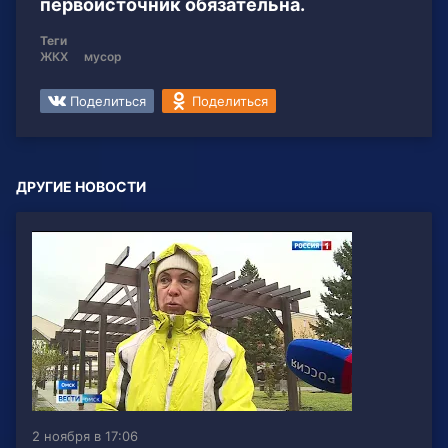
первоисточник обязательна.
Теги
ЖКХ
мусор
Поделиться
Поделиться
ДРУГИЕ НОВОСТИ
2 ноября в 17:06