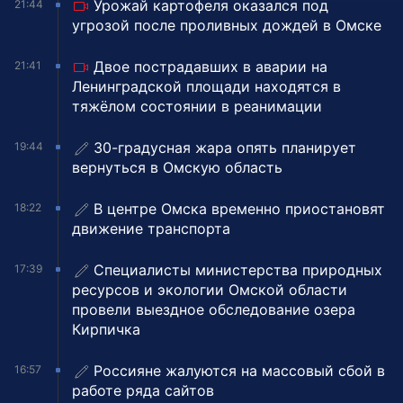
Урожай картофеля оказался под
21:44
угрозой после проливных дождей в Омске
Двое пострадавших в аварии на
21:41
Ленинградской площади находятся в
тяжёлом состоянии в реанимации
30-градусная жара опять планирует
19:44
вернуться в Омскую область
В центре Омска временно приостановят
18:22
движение транспорта
Специалисты министерства природных
17:39
ресурсов и экологии Омской области
провели выездное обследование озера
Кирпичка
Россияне жалуются на массовый сбой в
16:57
работе ряда сайтов