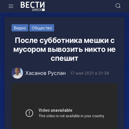
Видео
Общество
После субботника мешки с
мусором вывозить никто не
спешит
Хасанов Руслан
17 мая 2021 в 21:39