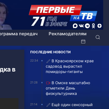
ограмма передач
Рекламодателям
ПОСЛЕДНИЕ НОВОСТИ
В Красноярском крае
22:34
садовод вырастил
дка в
помидоры-гиганты
В Омске масштабно
21:28
отметили День
физкультурника
Ещё один сенсорный
21:14