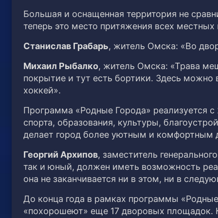
Большая и оснащенная территория не срав
теперь это место притяжения всех местных
Станислав Грабарь
, житель Омска: «Во дво
Михаил Рыбалко
, житель Омска: «Трава ме
покрытие и тут есть бортики. Здесь можно в
хоккей».
Программа «Родные Города» реализуется с 
спорта, образования, культуры, благоустр
делает город более уютным и комфортным 
Георгий Архипов
, заместитель генеральног
так и юный, должен иметь возможность реа
она не заканчивается ни в этом, ни в следу
До конца года в рамках программы «Родные
«похорошеют» еще 17 дворовых площадок. К