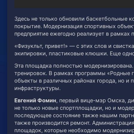
Здесь не только обновили баскетбольные к
покрытие. Модернизация спортивных объект
предприятие ежегодно реализует в рамках 
«Физукльт, привет!» — с этих слов и свист
экипировки, пластиковые клюшки. Еще одно
Эта площадка полностью модернизирована. 
тренировок. В рамках программы «Родные г
объекты в различных районах города, но и
инфраструктуры.
Евгений Фомин
, первый вице-мэр Омска, д
не только новые спортплощадки, но и моде
последующее состояние также нашим партн
также производится ремонт. Администрация
площадок, которые необходимо модернизир