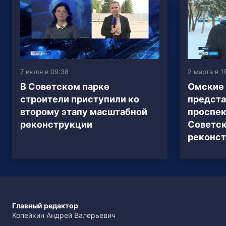
7 июля в 09:38
2 марта в 1
В Советском парке
Омские
строители приступили ко
предста
второму этапу масштабной
проспек
реконструкции
Советск
реконс
Главный редактор
Копейкин Андрей Валерьевич