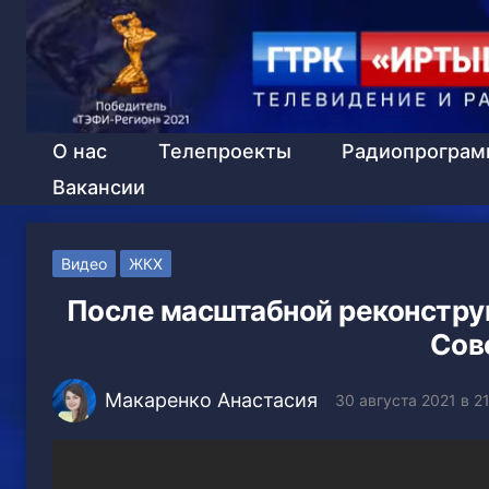
О нас
Телепроекты
Радиопрогра
Вакансии
Видео
ЖКХ
После масштабной реконстру
Сов
Макаренко Анастасия
30 августа 2021 в 2