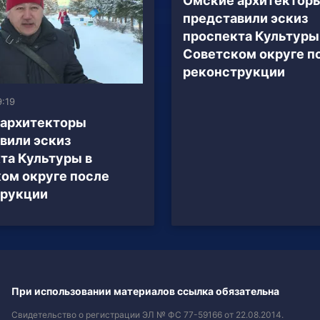
Омские архитектор
представили эскиз
проспекта Культуры
Советском округе п
реконструкции
9:19
 архитекторы
вили эскиз
та Культуры в
ом округе после
трукции
При использовании материалов ссылка обязательна
Свидетельство о регистрации ЭЛ № ФС 77-59166 от 22.08.2014.