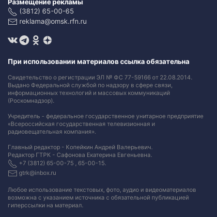
Размещение рекламы
(3812) 65-00-65
reklama@omsk.rfn.ru
При использовании материалов ссылка обязательна
Свидетельство о регистрации ЭЛ № ФС 77-59166 от 22.08.2014.
Выдано Федеральной службой по надзору в сфере связи,
информационных технологий и массовых коммуникаций
(Роскомнадзор).
Учредитель - федеральное государственное унитарное предприятие
«Всероссийская государственная телевизионная и
радиовещательная компания».
Главный редактор - Копейкин Андрей Валерьевич.
Редактор ГТРК - Сафонова Екатерина Евгеньевна.
+7 (3812) 65-00-75 , 65-00-15.
gtrk@inbox.ru
Любое использование текстовых, фото, аудио и видеоматериалов
возможна с указанием источника с обязательной публикацией
гиперссылки на материал
.