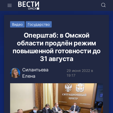
Видео
Государство
Оперштаб: в Омской
области продлён режим
повышенной готовности до
31 августа
Силантьева
29 июня 2022 в
19:17
Елена