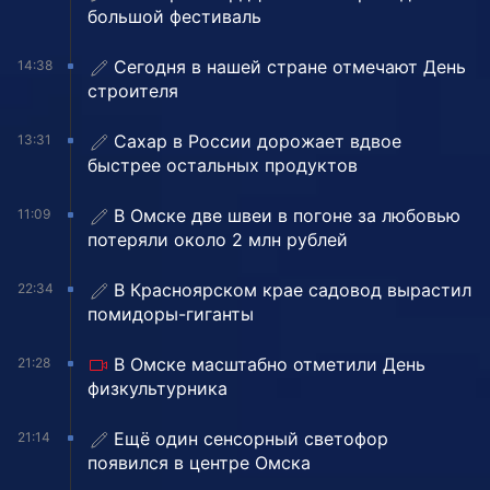
большой фестиваль
Сегодня в нашей стране отмечают День
14:38
строителя
Сахар в России дорожает вдвое
13:31
быстрее остальных продуктов
В Омске две швеи в погоне за любовью
11:09
потеряли около 2 млн рублей
В Красноярском крае садовод вырастил
22:34
помидоры-гиганты
В Омске масштабно отметили День
21:28
физкультурника
Ещё один сенсорный светофор
21:14
появился в центре Омска