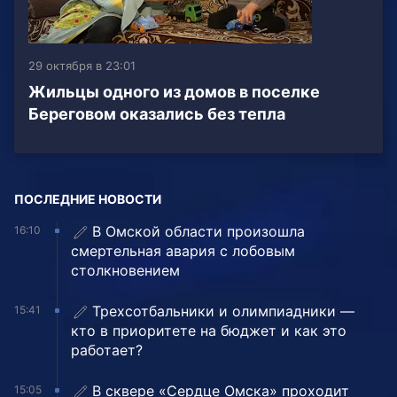
29 октября в 23:01
Жильцы одного из домов в поселке
Береговом оказались без тепла
ПОСЛЕДНИЕ НОВОСТИ
В Омской области произошла
16:10
смертельная авария с лобовым
столкновением
Трехсотбальники и олимпиадники —
15:41
кто в приоритете на бюджет и как это
работает?
В сквере «Сердце Омска» проходит
15:05