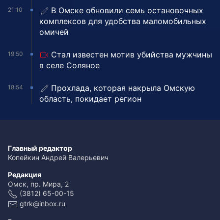
В Омске обновили семь остановочных
21:10
комплексов для удобства маломобильных
омичей
Стал известен мотив убийства мужчины
19:50
в селе Соляное
Прохлада, которая накрыла Омскую
18:54
область, покидает регион
Главный редактор
Копейкин Андрей Валерьевич
Редакция
Омск, пр. Мира, 2
(3812) 65-00-15
gtrk@inbox.ru