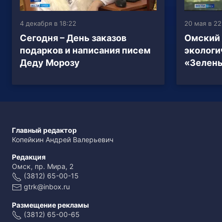
4 декабря в 18:22
20 мая в 22
Сегодня – День заказов
Омский 
подарков и написания писем
экологи
Деду Морозу
«Зелен
Главный редактор
Копейкин Андрей Валерьевич
Редакция
Омск, пр. Мира, 2
(3812) 65-00-15
gtrk@inbox.ru
Размещение рекламы
(3812) 65-00-65