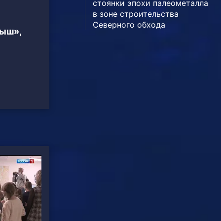
стоянки эпохи палеометалла
в зоне строительства
Северного обхода
тыш»,