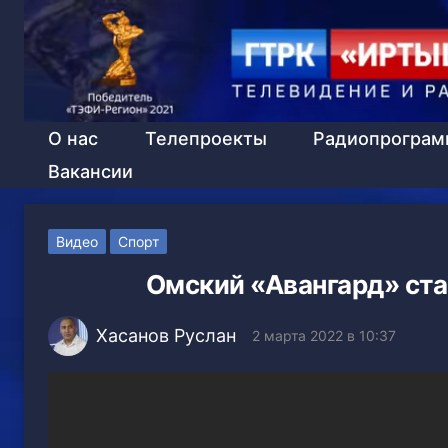
О нас
Телепроекты
Радиопрогра
Вакансии
Видео
Спорт
Омский «Авангард» ста
Хасанов Руслан
2 марта 2022 в 10:37