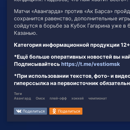
Матчи «Авангарда» против «Ак Барса» пройду
сохранится равенство, дополнительные игры 
сойдутся в борьбе за Кубок Гагарина уже в 6
Казанью.
Категория информационной продукции 12+
*Ещё больше оперативных новостей вы най
Подписывайтесь
https://t.me/vestiomsk
*При использовании текстов, фото- и вид
гиперссылка на первоисточник обязательн
Теги
Авангард
Омск
плей-офф
хоккей
чемпионат
Поделиться
Поделиться