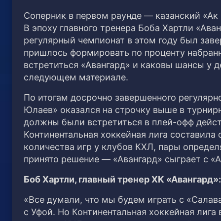
Соперник в первом раунде — казанский «Ак 
В эпоху главного тренера Боба Хартли «Ава
регулярный чемпионат в этом году был заве
пришлось формировать по проценту набранн
встретиться «Авангард» и каковы шансы у 
следующем материале.
По итогам досрочно завершенного регулярно
Юлаев» оказался на строчку выше в турнир
должны были встретиться в плей-офф дейст
Континентальная хоккейная лига составила 
количества игр у клубов КХЛ, пары определ
принято решение — «Авангард» сыграет с «
Боб Хартли, главный тренер ХК «Авангард»:
«Все думали, что мы будем играть с «Сала
с Уфой. Но Континентальная хоккейная лига 