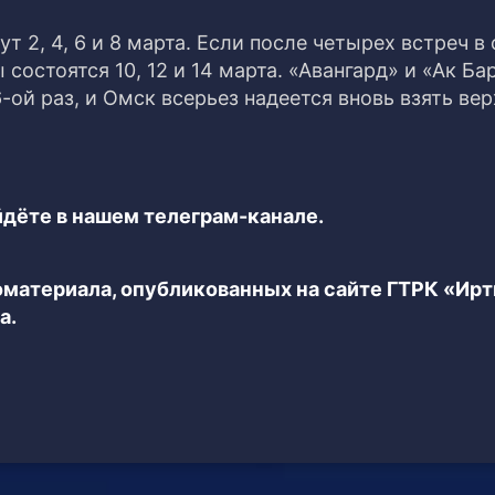
т 2, 4, 6 и 8 марта. Если после четырех встреч в
состоятся 10, 12 и 14 марта. «Авангард» и «Ак Ба
-ой раз, и Омск всерьез надеется вновь взять вер
дёте в нашем телеграм-канале.
еоматериала, опубликованных на сайте ГТРК «Ир
а.