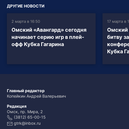
ДРУГИЕ НОВОСТИ
2 марта в 16:50
17 марта в 
Омский «Авангард» сегодня
Омский 
начинает серию игр в плей-
битву з
офф Кубка Гагарина
конфер
Кубка Г
Главный редактор
Копейкин Андрей Валерьевич
Редакция
Омск, пр. Мира, 2
(3812) 65-00-15
gtrk@inbox.ru