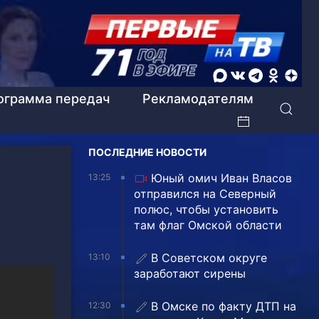
ограмма передач
Рекламодателям
ПОСЛЕДНИЕ НОВОСТИ
Юный омич Иван Власов
13:25
отправился на Северный
полюс, чтобы установить
там флаг Омской области
В Советском округе
13:10
заработают сирены
В Омске по факту ДТП на
12:30