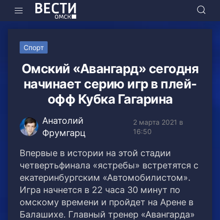
Спорт
Омский «Авангард» сегодня
начинает серию игр в плей-
офф Кубка Гагарина
Анатолий
2 марта 2021 в
16:50
Фрумгарц
Впервые в истории на этой стадии
четвертьфинала «ястребы» встретятся с
екатеринбургским «Автомобилистом».
Игра начнется в 22 часа 30 минут по
омскому времени и пройдет на Арене в
Балашихе. Главный тренер «Авангарда»