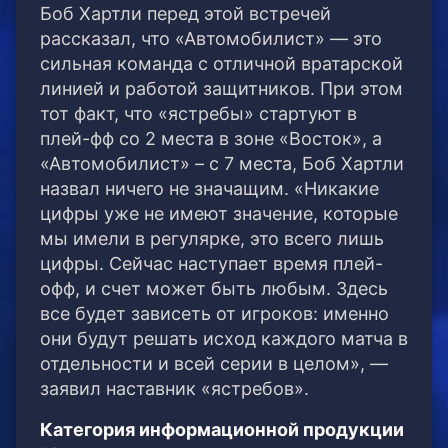
Боб Хартли перед этой встречей
рассказал, что «Автомобилист» — это
сильная команда с отличной вратарской
линией и работой защитников. При этом
тот факт, что «ястребы» стартуют в
плей-фф со 2 места в зоне «Восток», а
«Автомобилист» – с 7 места, Боб Хартли
назвал ничего не значащим. «Никакие
цифры уже не имеют значение, которые
мы имели в регулярке, это всего лишь
цифры. Сейчас наступает время плей-
офф, и счет может быть любым. Здесь
все будет зависеть от игроков: именно
они будут решать исход каждого матча в
отдельности и всей серии в целом», —
заявил наставник «ястребов».
Категория информационной продукции