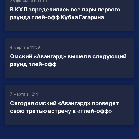
28 февраля в 11:15
В КХЛ определились все пары первого
раунда плей-офф Кубка Гагарина
4 марта в 11:59
Омский «Авангард» вышел в следующий
раунд плей-офф
7 марта в 12:41
Сегодня омский «Авангард» проведет
свою третью встречу в «плей-офф»