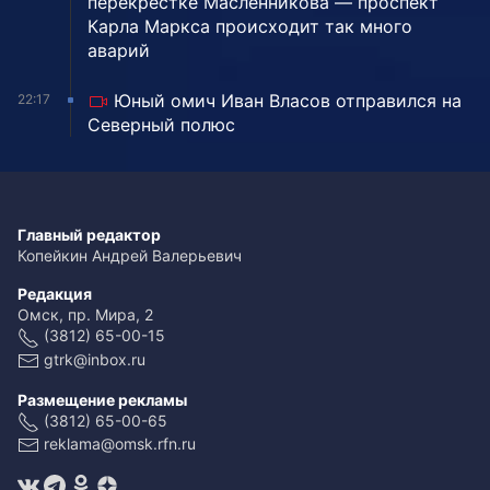
перекрестке Масленникова — проспект
Карла Маркса происходит так много
аварий
Юный омич Иван Власов отправился на
22:17
Северный полюс
Главный редактор
Копейкин Андрей Валерьевич
Редакция
Омск, пр. Мира, 2
(3812) 65-00-15
gtrk@inbox.ru
Размещение рекламы
(3812) 65-00-65
reklama@omsk.rfn.ru